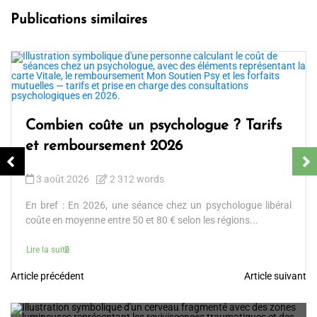
Publications similaires
Combien coûte un psychologue ? Tarifs
et remboursement 2026
3 août 2026
2 312 words
En bref : En 2026, une séance chez un psychologue libéral
coûte en moyenne entre 50 et 80 € selon les régions...
Lire la suite
Article précédent
Article suivant
N
a