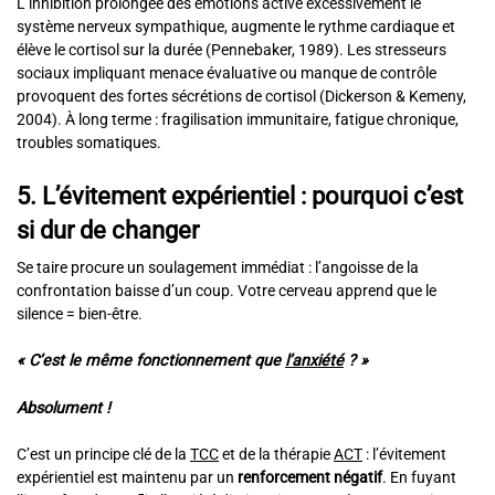
L’inhibition prolongée des émotions active excessivement le
système nerveux sympathique, augmente le rythme cardiaque et
élève le cortisol sur la durée (Pennebaker, 1989). Les stresseurs
sociaux impliquant menace évaluative ou manque de contrôle
provoquent des fortes sécrétions de cortisol (Dickerson & Kemeny,
2004). À long terme : fragilisation immunitaire, fatigue chronique,
troubles somatiques.
5. L’évitement expérientiel : pourquoi c’est
si dur de changer
Se taire procure un soulagement immédiat : l’angoisse de la
confrontation baisse d’un coup. Votre cerveau apprend que le
silence = bien-être.
« C’est le même fonctionnement que
l’anxiété
? »
Absolument !
C’est un principe clé de la
TCC
et de la thérapie
ACT
: l’évitement
expérientiel est maintenu par un
renforcement négatif
. En fuyant