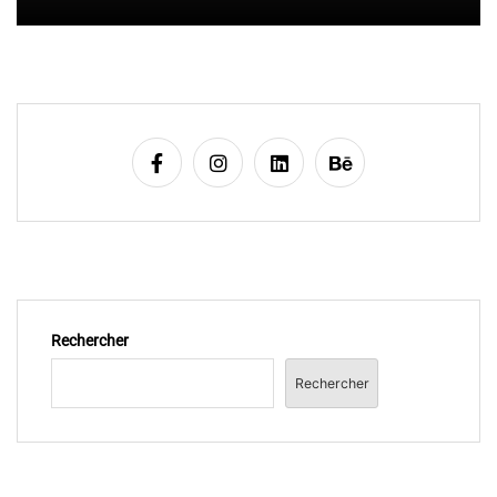
i
c
l
e
Rechercher
Rechercher