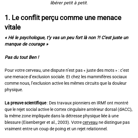
libérer petit à petit.
1. Le conflit perçu comme une menace
vitale
« Hé le psychologue, t’y vas un peu fort là non ?! C’est juste un
manque de courage »
Pas du tout Ben !
Pour votre cerveau, une dispute n’est pas « juste des mots » : c’est
une menace d’exclusion sociale. Et chez les mammifères sociaux
comme nous, l’exclusion active les mêmes circuits que la douleur
physique.
La preuve scientifique
: Des travaux pionniers en IRMf ont montré
que le rejet social active le cortex cingulaire antérieur dorsal (dACC),
la même zone impliquée dans la détresse physique liée à une
blessure (Eisenberger et al., 2003). Votre
cerveau
ne distingue pas
vraiment entre un coup de poing et un rejet relationnel.