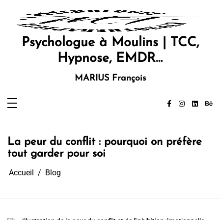
Aller
au
contenu
Psychologue à Moulins | TCC,
Hypnose, EMDR…
MARIUS François
La peur du conflit : pourquoi on préfère
tout garder pour soi
Accueil
Blog