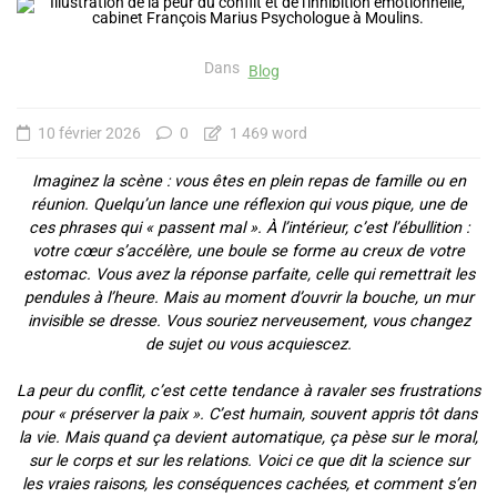
Dans
Blog
10 février 2026
0
1 469 word
Imaginez la scène : vous êtes en plein repas de famille ou en
réunion. Quelqu’un lance une réflexion qui vous pique, une de
ces phrases qui « passent mal ». À l’intérieur, c’est l’ébullition :
votre cœur s’accélère, une boule se forme au creux de votre
estomac. Vous avez la réponse parfaite, celle qui remettrait les
pendules à l’heure. Mais au moment d’ouvrir la bouche, un mur
invisible se dresse. Vous souriez nerveusement, vous changez
de sujet ou vous acquiescez.
La peur du conflit, c’est cette tendance à ravaler ses frustrations
pour « préserver la paix ». C’est humain, souvent appris tôt dans
la vie. Mais quand ça devient automatique, ça pèse sur le moral,
sur le corps et sur les relations. Voici ce que dit la science sur
les vraies raisons, les conséquences cachées, et comment s’en