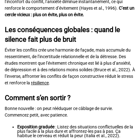
l’inconfort du conflit, l’anxiété diminue instantanément, ce qui
renforce le comportement d’évitement (Hayes et al., 1996).
C’est un
cercle vicieux : plus on évite, plus on évite.
Les conséquences globales : quand le
silence fait plus de bruit
Éviter les conflits crée une harmonie de façade, mais accumule du
ressentiment, de l’incertitude relationnelle et de la détresse. Des
études montrent que l’évitement chronique est lié à plus d’anxiété,
de dépression et à des relations moins solides (Bruce et al., 2022). À
l’inverse, affronter les conflits de façon constructive réduit le stress
et renforce la
résilience
.
Comment s’en sortir ?
Bonne nouvelle : on peut rééduquer ce câblage de survie.
Commencez petit, avec patience.
Exposition graduée
: Listez des situations conflictuelles de la
plus facile à la plus dure et affrontez-les pas à pas. Ça
habitue le cerveau et réduit la peur (Italia et al., 2022).