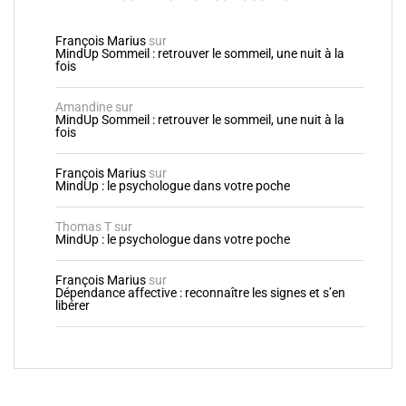
François Marius
sur
MindUp Sommeil : retrouver le sommeil, une nuit à la
fois
Amandine
sur
MindUp Sommeil : retrouver le sommeil, une nuit à la
fois
François Marius
sur
MindUp : le psychologue dans votre poche
Thomas T
sur
MindUp : le psychologue dans votre poche
François Marius
sur
Dépendance affective : reconnaître les signes et s’en
libérer