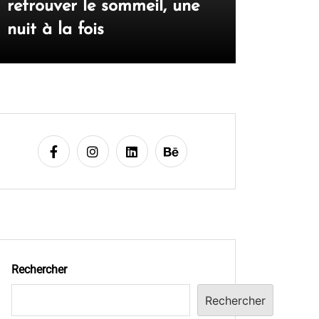
retrouver le sommeil, une
psycholo
nuit à la fois
rembour
Rechercher
Rechercher