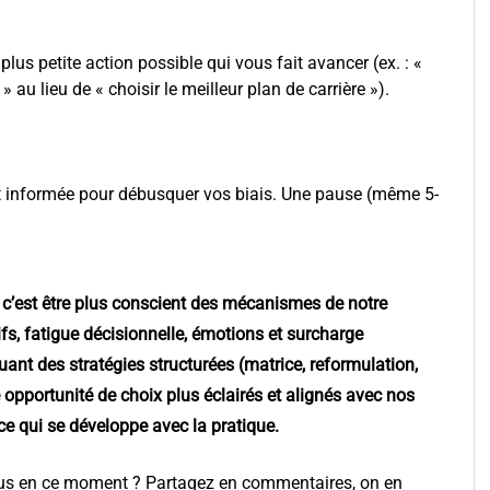
plus petite action possible qui vous fait avancer (ex. : «
au lieu de « choisir le meilleur plan de carrière »).
t informée pour débusquer vos biais. Une pause (même 5-
t, c’est être plus conscient des mécanismes de notre
fs, fatigue décisionnelle, émotions et surcharge
quant des stratégies structurées (matrice, reformulation,
ne opportunité de choix plus éclairés et alignés avec nos
ce qui se développe avec la pratique.
vous en ce moment ? Partagez en commentaires, on en