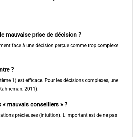
 de mauvaise prise de décision ?
vitement face à une décision perçue comme trop complexe
ntre ?
ystème 1) est efficace. Pour les décisions complexes, une
 (Kahneman, 2011).
 « mauvais conseillers » ?
ations précieuses (intuition). L’important est de ne pas