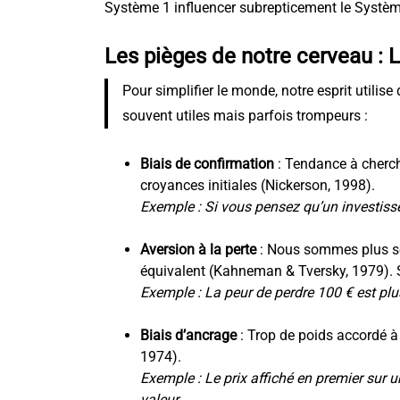
Système 1 influencer subrepticement le Systè
Les pièges de notre cerveau : L
Pour simplifier le monde, notre esprit utilise
souvent utiles mais parfois trompeurs :
Biais de confirmation
: Tendance à cherche
croyances initiales (Nickerson, 1998).
Exemple : Si vous pensez qu’un investissem
Aversion à la perte
: Nous sommes plus sen
équivalent (Kahneman & Tversky, 1979).
Exemple : La peur de perdre 100 € est plu
Biais d’ancrage
: Trop de poids accordé à
1974).
Exemple : Le prix affiché en premier sur 
valeur.