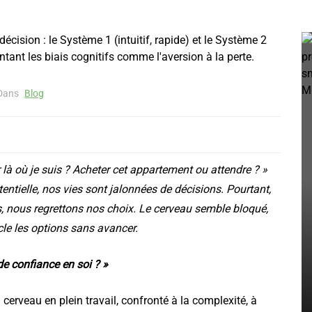
Dans
Blog
 là où je suis ? Acheter cet appartement ou attendre ? »
tentielle, nos vies sont jalonnées de décisions. Pourtant,
s, nous regrettons nos choix. Le cerveau semble bloqué,
le les options sans avancer.
de confiance en soi ? »
us
:
 cerveau en plein travail, confronté à la complexité, à