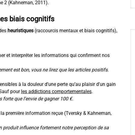
me 2 (Kahneman, 2011).
es biais cognitifs
 des
heuristiques
(raccourcis mentaux et biais cognitifs),
r et interpréter les informations qui confirment nos
ent est bon, vous ne lirez que les articles positifs.
sibles à la douleur d’une perte qu’au plaisir d’un gain
 Sauf pour
les addictions comportementales
.
s forte que l’envie de gagner 100 €.
 la première information reçue (Tversky & Kahneman,
un produit influence fortement notre perception de sa