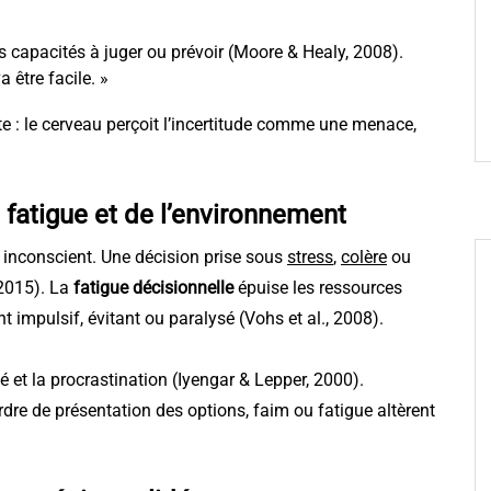
 capacités à juger ou prévoir (Moore & Healy, 2008).
 être facile. »
te : le cerveau perçoit l’incertitude comme une menace,
 fatigue et de l’environnement
 inconscient. Une décision prise sous
stress
,
colère
ou
 2015). La
fatigue décisionnelle
épuise les ressources
t impulsif, évitant ou paralysé (Vohs et al., 2008).
 et la procrastination (Iyengar & Lepper, 2000).
re de présentation des options, faim ou fatigue altèrent