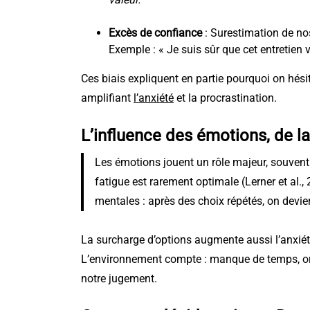
Excès de confiance
: Surestimation de nos
Exemple : « Je suis sûr que cet entretien va
Ces biais expliquent en partie pourquoi on hési
amplifiant
l’anxiété
et la procrastination.
L’influence des émotions, de la
Les émotions jouent un rôle majeur, souvent
fatigue est rarement optimale (Lerner et al.,
mentales : après des choix répétés, on devien
La surcharge d’options augmente aussi l’anxiété
L’environnement compte : manque de temps, ord
notre jugement.