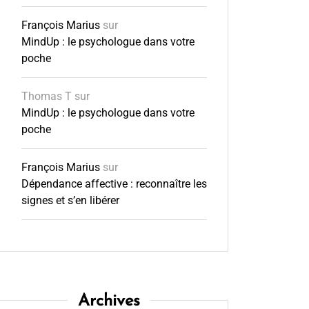
François Marius
sur
MindUp : le psychologue dans votre
poche
Thomas T
sur
MindUp : le psychologue dans votre
poche
François Marius
sur
Dépendance affective : reconnaître les
signes et s’en libérer
Archives