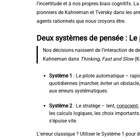
Groupes de parole et
l’incertitude et à nos propres biais cognitifs.
pionniers de Kahneman et Tversky dans les a
soutien
agents rationnels que nous croyons être.
Deux systèmes de pensée : Le p
Nos décisions naissent de l’interaction de 
Kahneman dans
Thinking, Fast and Slow
(K
Système 1
: Le pilote automatique – rapide
quotidiennes (marcher, éviter un obstacle, 
aux erreurs systématiques.
Système 2
: Le stratège – lent,
conscient
,
les calculs logiques, les choix importants.
s’épuise vite.
L’erreur classique ? Utiliser le Système 1 pour 