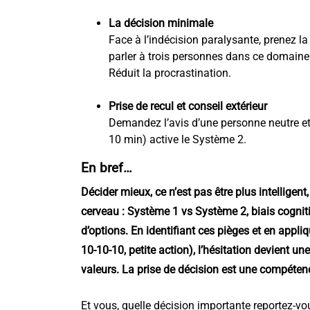
La décision minimale
Face à l’indécision paralysante, prenez la 
parler à trois personnes dans ce domaine » 
Réduit la procrastination.
Prise de recul et conseil extérieur
Demandez l’avis d’une personne neutre e
10 min) active le Système 2.
En bref…
Décider mieux, ce n’est pas être plus intelligen
cerveau : Système 1 vs Système 2, biais cogniti
d’options. En identifiant ces pièges et en appli
10-10-10, petite action), l’hésitation devient u
valeurs. La prise de décision est une compéten
Et vous, quelle décision importante reportez-