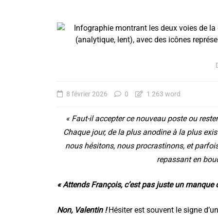
8 février 2026
0
1 263 word
« Faut-il accepter ce nouveau poste ou rester
Chaque jour, de la plus anodine à la plus exis
nous hésitons, nous procrastinons, et parfoi
repassant en bouc
« Attends François, c’est pas juste un manque 
Les contacts dont vo
pourriez avoir besoin 
Non, Valentin !
Hésiter est souvent le signe d’un