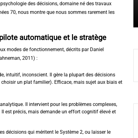
La thérapie EMDR est-elle
 La psychologie des décisions, domaine né des travaux
nnées 70, nous montre que nous sommes rarement les
vraiment efficace ?
ilote automatique et le stratège
deux modes de fonctionnement, décrits par Daniel
ahneman, 2011) :
, intuitif, inconscient. Il gère la plupart des décisions
choisir un plat familier). Efficace, mais sujet aux biais et
 analytique. Il intervient pour les problèmes complexes,
 Il est précis, mais demande un effort cognitif élevé et
des décisions qui méritent le Système 2, ou laisser le