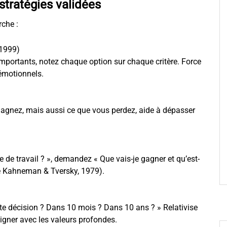
tratégies validées
rche :
 1999)
s importants, notez chaque option sur chaque critère. Force
 émotionnels.
agnez, mais aussi ce que vous perdez, aide à dépasser
ge de travail ? », demandez « Que vais-je gagner et qu’est-
 de Kahneman & Tversky, 1979).
te décision ? Dans 10 mois ? Dans 10 ans ? » Relativise
igner avec les valeurs profondes.