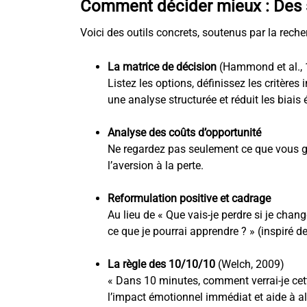
Comment décider mieux : Des s
Voici des outils concrets, soutenus par la reche
La matrice de décision
(Hammond et al.,
Listez les options, définissez les critère
une analyse structurée et réduit les biais
Analyse des coûts d’opportunité
Ne regardez pas seulement ce que vous g
l’aversion à la perte.
Reformulation positive et cadrage
Au lieu de « Que vais-je perdre si je chan
ce que je pourrai apprendre ? » (inspiré
La règle des 10/10/10
(Welch, 2009)
« Dans 10 minutes, comment verrai-je cet
l’impact émotionnel immédiat et aide à al