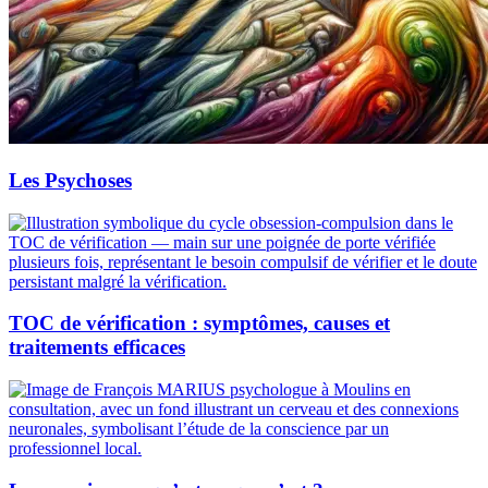
Les Psychoses
TOC de vérification : symptômes, causes et
traitements efficaces