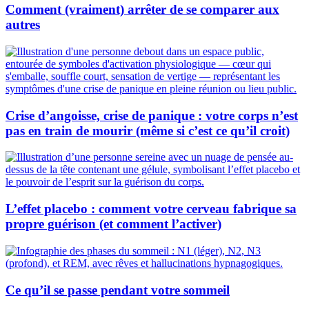
Comment (vraiment) arrêter de se comparer aux
autres
Crise d’angoisse, crise de panique : votre corps n’est
pas en train de mourir (même si c’est ce qu’il croit)
L’effet placebo : comment votre cerveau fabrique sa
propre guérison (et comment l’activer)
Ce qu’il se passe pendant votre sommeil