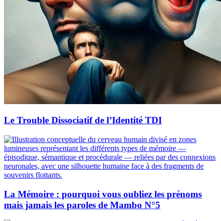
Le Trouble Dissociatif de l’Identité TDI
La Mémoire : pourquoi vous oubliez les prénoms
mais jamais les paroles de Mambo N°5