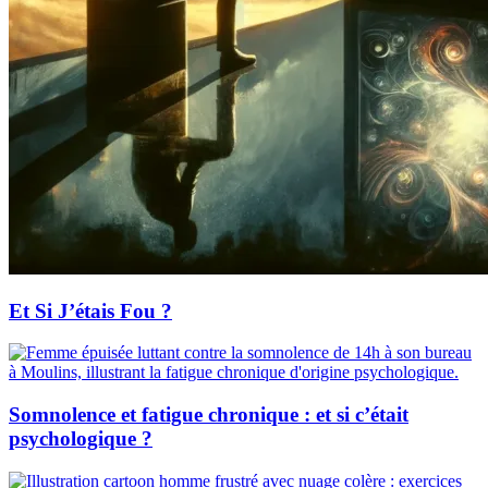
Et Si J’étais Fou ?
Somnolence et fatigue chronique : et si c’était
psychologique ?