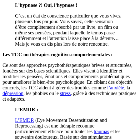
L’hypnose ?! Oui, l’hypnose !
C
‘est un état de conscience particulier que vous vivez
plusieurs fois par jour. Vous savez, cette sensation
d’être complètement absorbé par un livre, un film ou
même ses pensées, pendant laquelle le temps passe
différemment et l’attention laisse place à la détente…
Mais je vous en dis plus lors de notre rencontre.
Les TCC ou thérapies cognitivo-comportementales :
Ce sont des approches psychothérapeutiques brèves et structurées,
fondées sur des bases scientifiques. Elles visent à identifier et
modifier les pensées, émotions et comportements problématiques
pour améliorer le bien-être psychologique. En ciblant des objectifs
concrets, les TCC aident à gérer des troubles comme
l’anxiété
, la
dépression
, les phobies ou le
stress
, grâce à des techniques pratiques
et adaptées.
L’EMDR :
L’EMDR
(Eye Movement Desensitization and
Reprocessing) est une thérapie reconnue,
particulièrement efficace pour traiter les
traumas
et les
souvenirs douloureux. Basée sur des stimulations