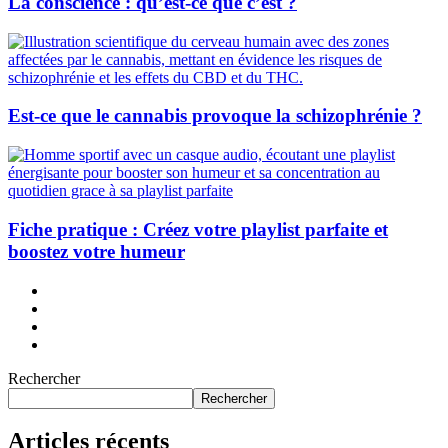
La conscience : qu’est-ce que c’est ?
Est-ce que le cannabis provoque la schizophrénie ?
Fiche pratique : Créez votre playlist parfaite et
boostez votre humeur
Rechercher
Rechercher
Articles récents