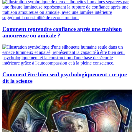
Comment reprendre confiance après une trahison
amoureuse ou amicale ?
Comment être bien seul psychologiquement : ce que
dit la science