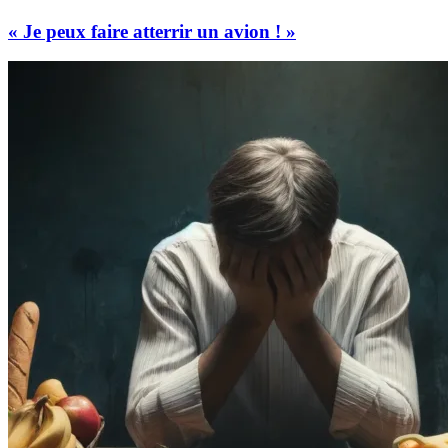
« Je peux faire atterrir un avion ! »