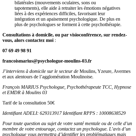
bilatérales (mouvements oculaires, sons ou
tapotements), elle aide à retraiter les émotions négatives
liées à des expériences difficiles, favorisant leur
intégration et un apaisement psychologique. De plus en
plus de psychologues se forment à cette psychothérapie.
Consultations à domicile, ou par visioconférence, sur rendez-
vous, alors contactez moi
:
07 69 49 98 91
francoismarius@psychologue-moulins-03.fr
J’interviens à domicile sur le secteur de
Moulins, Yzeure, Avermes
et aux alentours de l’agglomération Moulinoise
.
François MARIUS Psychologue, Psychothérapeute TCC, Hypnose
et EMDR à Moulins 03
Tarif de la consultation 50€
Identifiant ADELI: 629313917 Identifiant RPPS : 10008638529
Pour toute question au sujet de votre santé mentale ou de celle d’un
membre de votre entourage, contactez un psychologue. L’avis d’un
psychologue vous permettra d’identifier les problématiques mais