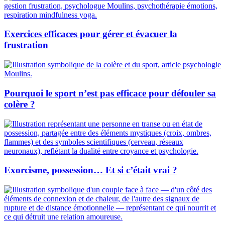
Exercices efficaces pour gérer et évacuer la
frustration
Pourquoi le sport n’est pas efficace pour défouler sa
colère ?
Exorcisme, possession… Et si c’était vrai ?