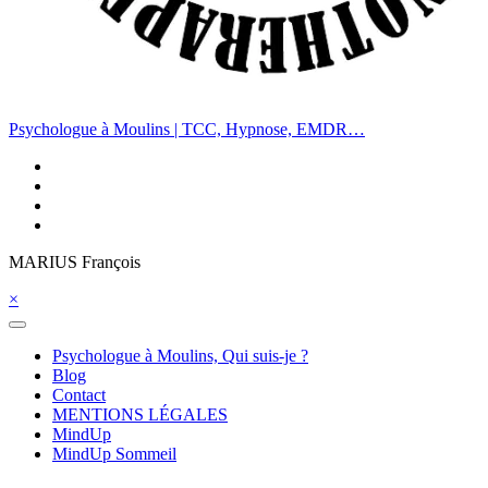
Psychologue à Moulins | TCC, Hypnose, EMDR…
MARIUS François
×
Psychologue à Moulins, Qui suis-je ?
Blog
Contact
MENTIONS LÉGALES
MindUp
MindUp Sommeil