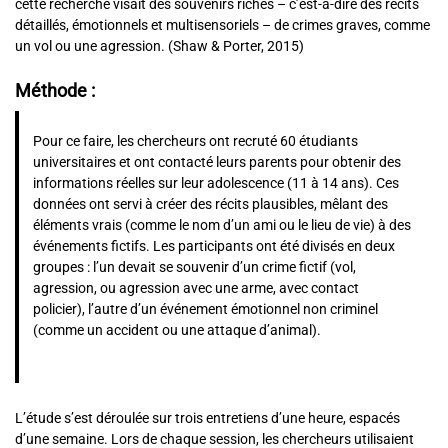
cette recherche visait des souvenirs riches – c’est-à-dire des récits
détaillés, émotionnels et multisensoriels – de crimes graves, comme
un vol ou une agression. (Shaw & Porter, 2015)
Méthode :
Pour ce faire, les chercheurs ont recruté 60 étudiants
universitaires et ont contacté leurs parents pour obtenir des
informations réelles sur leur adolescence (11 à 14 ans). Ces
données ont servi à créer des récits plausibles, mêlant des
éléments vrais (comme le nom d’un ami ou le lieu de vie) à des
événements fictifs. Les participants ont été divisés en deux
groupes : l’un devait se souvenir d’un crime fictif (vol,
agression, ou agression avec une arme, avec contact
policier), l’autre d’un événement émotionnel non criminel
(comme un accident ou une attaque d’animal).
L’étude s’est déroulée sur trois entretiens d’une heure, espacés
d’une semaine. Lors de chaque session, les chercheurs utilisaient