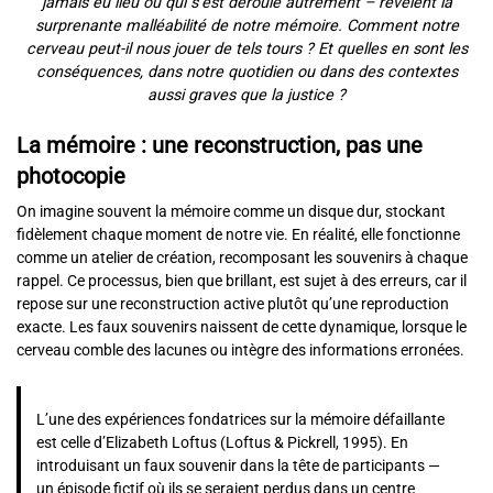
jamais eu lieu ou qui s’est déroulé autrement – révèlent la
surprenante malléabilité de notre mémoire. Comment notre
cerveau peut-il nous jouer de tels tours ? Et quelles en sont les
conséquences, dans notre quotidien ou dans des contextes
aussi graves que la justice ?
La mémoire : une reconstruction, pas une
photocopie
On imagine souvent la mémoire comme un disque dur, stockant
fidèlement chaque moment de notre vie. En réalité, elle fonctionne
comme un atelier de création, recomposant les souvenirs à chaque
rappel. Ce processus, bien que brillant, est sujet à des erreurs, car il
repose sur une reconstruction active plutôt qu’une reproduction
exacte. Les faux souvenirs naissent de cette dynamique, lorsque le
cerveau comble des lacunes ou intègre des informations erronées.
L’une des expériences fondatrices sur la mémoire défaillante
est celle d’Elizabeth Loftus (Loftus & Pickrell, 1995). En
introduisant un faux souvenir dans la tête de participants —
un épisode fictif où ils se seraient perdus dans un centre