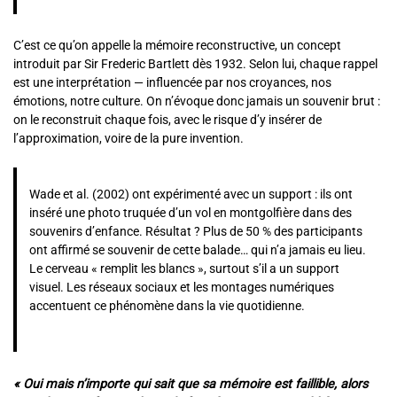
C’est ce qu’on appelle la mémoire reconstructive, un concept
introduit par Sir Frederic Bartlett dès 1932. Selon lui, chaque rappel
est une interprétation — influencée par nos croyances, nos
émotions, notre culture. On n’évoque donc jamais un souvenir brut :
on le reconstruit chaque fois, avec le risque d’y insérer de
l’approximation, voire de la pure invention.
Wade et al. (2002) ont expérimenté avec un support : ils ont
inséré une photo truquée d’un vol en montgolfière dans des
souvenirs d’enfance. Résultat ? Plus de 50 % des participants
ont affirmé se souvenir de cette balade… qui n’a jamais eu lieu.
Le cerveau « remplit les blancs », surtout s’il a un support
visuel. Les réseaux sociaux et les montages numériques
accentuent ce phénomène dans la vie quotidienne.
« Oui mais n’importe qui sait que sa mémoire est faillible, alors