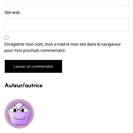
Site web
Enregistrer mon nom, mon e-mail et mon site dans le navigateur
pour mon prochain commentaire.
Auteur/autrice