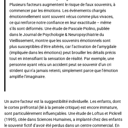
Plusieurs facteurs augmentent le risque de faux souvenirs, à
commencer par les émotions. Les événements chargés
émotionnellement sont souvent vécus comme plus vivaces,
ce qui renforce notre confiance en leur exactitude – même
s’ils sont déformés. Une étude de Pascale Piolino, publiée
dans le Journal de Psychologie & Neuropsychiatrie du
Vieillissement, montre que les souvenirs émotionnels sont
plus susceptibles d’être altérés, car l’activation de l’amygdale
(impliquée dans les émotions) peut brouiller les détails précis
tout en intensifiant la sensation de réalité. Par exemple, une
personne ayant vécu un accident peut se souvenir d’un cri
strident qui n’a jamais retenti, simplement parce que l’émotion
amplifie l’imaginaire.
Un autre facteur est la suggestibilité individuelle. Les enfants, dont
le cortex préfrontal (lié à la pensée critique) est encore immature,
sont particulièrement influençables. Une étude de Loftus et Pickrell
(1995), citée dans Sciences Humaines, a implanté chez des enfants
le souvenir fictif d’avoir été perdus dans un centre commercial. En