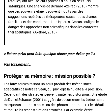
refoulés, ont accusé leurs proches d’abus ou de rituels
sataniques. Une analyse de Bernard Axelrad (2010) montre
que ces souvenirs étaient souvent induits par des
suggestions répétées de thérapeutes, causant des drames
familiaux et des condamnations injustes. Ce cas souligne le
danger des approches non scientifiques dans les contextes
thérapeutiques. (Axelrad, 2010)
« Est-ce qu’on peut faire quelque chose pour éviter ça ? »
Pas totalement…
Protéger sa mémoire : mission possible ?
Les faux souvenirs sont un sous-produit des mécanismes
adaptatifs de notre cerveau, qui privilégie la fluidité à la précision.
Cependant, des stratégies peuvent limiter les distorsions. Une étude
de Daniel Schacter (2001) suggère de documenter les événements
marquants – par des notes ou des photos – pour ancrer les détails
et réduire les reconstructions erronées. Par exemple, écrire