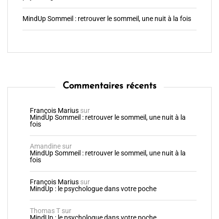
MindUp Sommeil : retrouver le sommeil, une nuit à la fois
Commentaires récents
François Marius
sur
MindUp Sommeil : retrouver le sommeil, une nuit à la
fois
Amandine
sur
MindUp Sommeil : retrouver le sommeil, une nuit à la
fois
François Marius
sur
MindUp : le psychologue dans votre poche
Thomas T
sur
MindUp : le psychologue dans votre poche