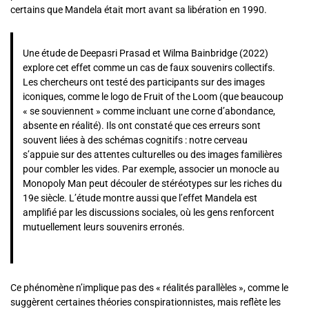
certains que Mandela était mort avant sa libération en 1990.
Une étude de Deepasri Prasad et Wilma Bainbridge (2022)
explore cet effet comme un cas de faux souvenirs collectifs.
Les chercheurs ont testé des participants sur des images
iconiques, comme le logo de Fruit of the Loom (que beaucoup
« se souviennent » comme incluant une corne d’abondance,
absente en réalité). Ils ont constaté que ces erreurs sont
souvent liées à des schémas cognitifs : notre cerveau
s’appuie sur des attentes culturelles ou des images familières
pour combler les vides. Par exemple, associer un monocle au
Monopoly Man peut découler de stéréotypes sur les riches du
19e siècle. L’étude montre aussi que l’effet Mandela est
amplifié par les discussions sociales, où les gens renforcent
mutuellement leurs souvenirs erronés.
Ce phénomène n’implique pas des « réalités parallèles », comme le
suggèrent certaines théories conspirationnistes, mais reflète les