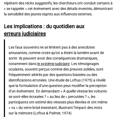
répétant des récits suggestifs, les chercheurs ont conduit certains à
« se rappeler » cet événement avec des détails inventés, démontrant
la sensibilité des jeunes esprits aux influences externes.
Les implications : du quotidien aux
erreurs judiciaires
Les faux souvenirs ne se limitent pas à des anecdotes
amusantes, comme croire qu’on a éteint la lumière avant de
sortir. Ils peuvent avoir des conséquences dramatiques,
notamment dans
le système judiciaire
. Les témoignages
oculaires, souvent perçus comme des preuves solides, sont
fréquemment altérés par des questions biaisées ou des
identifications erronées. Une étude de Loftus (1975) a révélé
que la formulation d’une question peut modifier la perception
d’un événement. En demandant « À quelle vitesse les voitures
se sont-elles écrasées ? » au lieu de « percutées ? », les
participants ont estimé des vitesses plus élevées et ont même
« vu » du verre brisé inexistant, illustrant l’impact des mots
sur la mémoire (Loftus & Palmer, 1974)