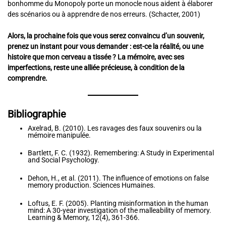
bonhomme du Monopoly porte un monocle nous aident à élaborer
des scénarios ou à apprendre de nos erreurs. (Schacter, 2001)
Alors, la prochaine fois que vous serez convaincu d’un souvenir,
prenez un instant pour vous demander : est-ce la réalité, ou une
histoire que mon cerveau a tissée ? La mémoire, avec ses
imperfections, reste une alliée précieuse, à condition de la
comprendre.
Bibliographie
Axelrad, B. (2010). Les ravages des faux souvenirs ou la
mémoire manipulée.
Bartlett, F. C. (1932). Remembering: A Study in Experimental
and Social Psychology.
Dehon, H., et al. (2011). The influence of emotions on false
memory production. Sciences Humaines.
Loftus, E. F. (2005). Planting misinformation in the human
mind: A 30-year investigation of the malleability of memory.
Learning & Memory, 12(4), 361-366.