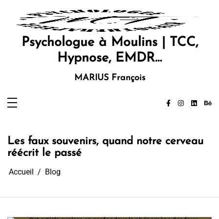
Aller
au
contenu
Psychologue à Moulins | TCC,
Hypnose, EMDR…
MARIUS François
Les faux souvenirs, quand notre cerveau
réécrit le passé
Accueil
Blog