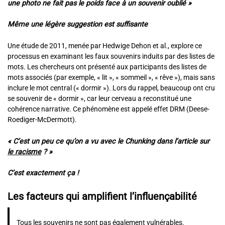
une photo ne fait pas le poids face à un souvenir oublié »
Même une légère suggestion est suffisante
Une étude de 2011, menée par Hedwige Dehon et al., explore ce
processus en examinant les faux souvenirs induits par des listes de
mots. Les chercheurs ont présenté aux participants des listes de
mots associés (par exemple, « lit », « sommeil », « rêve »), mais sans
inclure le mot central (« dormir »). Lors du rappel, beaucoup ont cru
se souvenir de « dormir », car leur cerveau a reconstitué une
cohérence narrative. Ce phénomène est appelé effet DRM (Deese-
Roediger-McDermott).
« C’est un peu ce qu’on a vu avec le Chunking dans l’article sur
le racisme
? »
C’est exactement ça !
Les facteurs qui amplifient l’influençabilité
Tous les souvenirs ne sont pas également vulnérables.