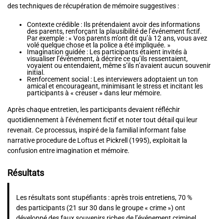
des techniques de récupération de mémoire suggestives :
Contexte crédible : Ils prétendaient avoir des informations
des parents, renforçant la plausibilité de l’événement fictif.
Par exemple : « Vos parents m’ont dit qu’à 12 ans, vous avez
volé quelque chose et la police a été impliquée. »
Imagination guidée : Les participants étaient invités à
visualiser l’événement, à décrire ce qu’ils ressentaient,
voyaient ou entendaient, même s’ils n’avaient aucun souvenir
initial.
Renforcement social : Les interviewers adoptaient un ton
amical et encourageant, minimisant le stress et incitant les
participants à « creuser » dans leur mémoire.
Après chaque entretien, les participants devaient réfléchir
quotidiennement à l’événement fictif et noter tout détail qui leur
revenait. Ce processus, inspiré de la familial informant false
narrative procedure de Loftus et Pickrell (1995), exploitait la
confusion entre imagination et mémoire.
Résultats
Les résultats sont stupéfiants : après trois entretiens, 70 %
des participants (21 sur 30 dans le groupe « crime ») ont
développé des faux souvenirs riches de l’événement criminel