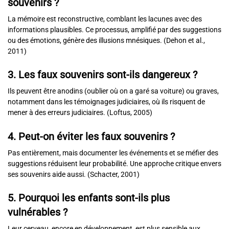
souvenirs ?
La mémoire est reconstructive, comblant les lacunes avec des
informations plausibles. Ce processus, amplifié par des suggestions
ou des émotions, génère des illusions mnésiques. (Dehon et al.,
2011)
3. Les faux souvenirs sont-ils dangereux ?
Ils peuvent être anodins (oublier où on a garé sa voiture) ou graves,
notamment dans les témoignages judiciaires, où ils risquent de
mener à des erreurs judiciaires. (Loftus, 2005)
4. Peut-on éviter les faux souvenirs ?
Pas entièrement, mais documenter les événements et se méfier des
suggestions réduisent leur probabilité. Une approche critique envers
ses souvenirs aide aussi. (Schacter, 2001)
5. Pourquoi les enfants sont-ils plus
vulnérables ?
Leur cerveau, encore en développement, est plus sensible aux