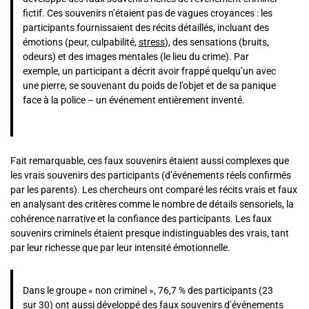
fictif. Ces souvenirs n’étaient pas de vagues croyances : les
participants fournissaient des récits détaillés, incluant des
émotions (peur, culpabilité,
stress
), des sensations (bruits,
odeurs) et des images mentales (le lieu du crime). Par
exemple, un participant a décrit avoir frappé quelqu’un avec
une pierre, se souvenant du poids de l’objet et de sa panique
face à la police – un événement entièrement inventé.
Fait remarquable, ces faux souvenirs étaient aussi complexes que
les vrais souvenirs des participants (d’événements réels confirmés
par les parents). Les chercheurs ont comparé les récits vrais et faux
en analysant des critères comme le nombre de détails sensoriels, la
cohérence narrative et la confiance des participants. Les faux
souvenirs criminels étaient presque indistinguables des vrais, tant
par leur richesse que par leur intensité émotionnelle.
Dans le groupe « non criminel », 76,7 % des participants (23
sur 30) ont aussi développé des faux souvenirs d’événements