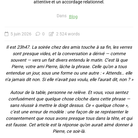
Dans
Blog
5 juin 2026
0
2 524 words
Il est 23h47. La soirée chez des amis touche à sa fin, les verres
sont presque vides, et la conversation a dérivé — comme
souvent — vers un fait divers entendu le matin. C’est là que
Pierre, votre ami Pierre, lâche la phrase. Celle qu’on a tous
entendue un jour, sous une forme ou une autre : « Attends… elle
n’a jamais dit non. Si elle n’avait pas voulu, elle l’aurait dit, non ? »
Autour de la table, personne ne relève. Et vous, vous sentez
confusément que quelque chose cloche dans cette phrase —
sans réussir à mettre le doigt dessus. Ce « quelque chose »,
c’est une erreur de modèle : une façon de se représenter le
consentement que nous avons presque tous dans la tête, et qui
est fausse. Cet article est la réponse qu’on aurait aimé donner à
Pierre, ce soir-là.