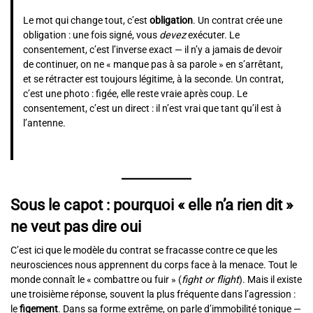
Le mot qui change tout, c’est
obligation
. Un contrat crée une
obligation : une fois signé, vous
devez
exécuter. Le
consentement, c’est l’inverse exact — il n’y a jamais de devoir
de continuer, on ne « manque pas à sa parole » en s’arrêtant,
et se rétracter est toujours légitime, à la seconde. Un contrat,
c’est une photo : figée, elle reste vraie après coup. Le
consentement, c’est un direct : il n’est vrai que tant qu’il est à
l’antenne.
Sous le capot : pourquoi « elle n’a rien dit »
ne veut pas dire oui
C’est ici que le modèle du contrat se fracasse contre ce que les
neurosciences nous apprennent du corps face à la menace. Tout le
monde connaît le « combattre ou fuir » (
fight or flight
). Mais il existe
une troisième réponse, souvent la plus fréquente dans l’agression :
le
figement
. Dans sa forme extrême, on parle d’
immobilité tonique
—