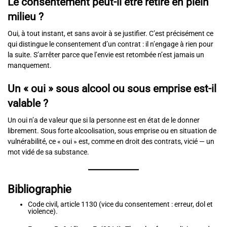
Le consentement peut-il être retiré en plein
milieu ?
Oui, à tout instant, et sans avoir à se justifier. C’est précisément ce
qui distingue le consentement d’un contrat : il n’engage à rien pour
la suite. S’arrêter parce que l’envie est retombée n’est jamais un
manquement.
Un « oui » sous alcool ou sous emprise est-il
valable ?
Un oui n’a de valeur que si la personne est en état de le donner
librement. Sous forte alcoolisation, sous emprise ou en situation de
vulnérabilité, ce « oui » est, comme en droit des contrats, vicié — un
mot vidé de sa substance.
Bibliographie
Code civil, article 1130 (vice du consentement : erreur, dol et
violence).