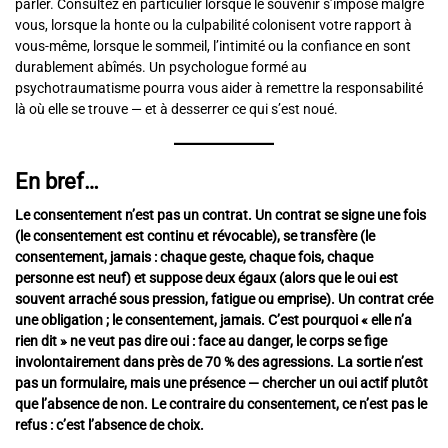
parler. Consultez en particulier lorsque le souvenir s’impose malgré
vous, lorsque la honte ou la culpabilité colonisent votre rapport à
vous-même, lorsque le sommeil, l’intimité ou la confiance en sont
durablement abîmés. Un psychologue formé au
psychotraumatisme pourra vous aider à remettre la responsabilité
là où elle se trouve — et à desserrer ce qui s’est noué.
En bref…
Le consentement n’est pas un contrat. Un contrat se signe une fois
(le consentement est continu et révocable), se transfère (le
consentement, jamais : chaque geste, chaque fois, chaque
personne est neuf) et suppose deux égaux (alors que le oui est
souvent arraché sous pression, fatigue ou emprise). Un contrat crée
une obligation ; le consentement, jamais. C’est pourquoi « elle n’a
rien dit » ne veut pas dire oui : face au danger, le corps se fige
involontairement dans près de 70 % des agressions. La sortie n’est
pas un formulaire, mais une présence — chercher un oui actif plutôt
que l’absence de non. Le contraire du consentement, ce n’est pas le
refus : c’est l’absence de choix.