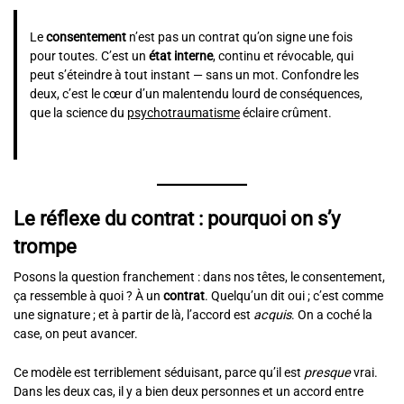
Le
consentement
n’est pas un contrat qu’on signe une fois
pour toutes. C’est un
état interne
, continu et révocable, qui
peut s’éteindre à tout instant — sans un mot. Confondre les
deux, c’est le cœur d’un malentendu lourd de conséquences,
que la science du
psychotraumatisme
éclaire crûment.
Le réflexe du contrat : pourquoi on s’y
trompe
Posons la question franchement : dans nos têtes, le consentement,
ça ressemble à quoi ? À un
contrat
. Quelqu’un dit oui ; c’est comme
une signature ; et à partir de là, l’accord est
acquis
. On a coché la
case, on peut avancer.
Ce modèle est terriblement séduisant, parce qu’il est
presque
vrai.
Dans les deux cas, il y a bien deux personnes et un accord entre