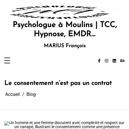
Aller
au
contenu
Psychologue à Moulins | TCC,
Hypnose, EMDR…
MARIUS François
Le consentement n’est pas un contrat
Accueil
Blog