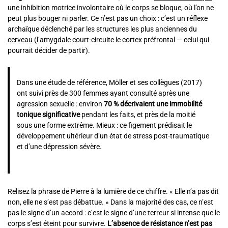
une inhibition motrice involontaire où le corps se bloque, où l’on ne
peut plus bouger ni parler. Ce n’est pas un choix : c’est un réflexe
archaïque déclenché par les structures les plus anciennes du
cerveau
(l’amygdale court-circuite le cortex préfrontal — celui qui
pourrait décider de partir).
Dans une étude de référence, Möller et ses collègues (2017)
ont suivi près de 300 femmes ayant consulté après une
agression sexuelle : environ
70 % décrivaient une immobilité
tonique significative
pendant les faits, et près de la moitié
sous une forme extrême. Mieux : ce figement prédisait le
développement ultérieur d’un état de stress post-traumatique
et d’une dépression sévère.
Relisez la phrase de Pierre à la lumière de ce chiffre. « Elle n’a pas dit
non, elle ne s’est pas débattue. » Dans la majorité des cas, ce n’est
pas le signe d’un accord : c’est le signe d’une terreur si intense que le
corps s’est éteint pour survivre.
L’absence de résistance n’est pas