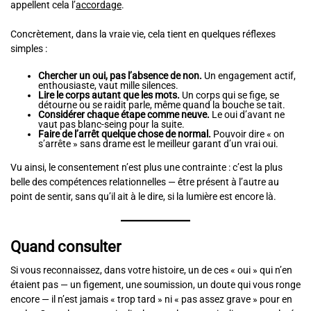
appellent cela l’
accordage
.
Concrètement, dans la vraie vie, cela tient en quelques réflexes
simples :
Chercher un oui, pas l’absence de non.
Un engagement actif,
enthousiaste, vaut mille silences.
Lire le corps autant que les mots.
Un corps qui se fige, se
détourne ou se raidit parle, même quand la bouche se tait.
Considérer chaque étape comme neuve.
Le oui d’avant ne
vaut pas blanc-seing pour la suite.
Faire de l’arrêt quelque chose de normal.
Pouvoir dire « on
s’arrête » sans drame est le meilleur garant d’un vrai oui.
Vu ainsi, le consentement n’est plus une contrainte : c’est la plus
belle des compétences relationnelles — être présent à l’autre au
point de sentir, sans qu’il ait à le dire, si la lumière est encore là.
Quand consulter
Si vous reconnaissez, dans votre histoire, un de ces « oui » qui n’en
étaient pas — un figement, une soumission, un doute qui vous ronge
encore — il n’est jamais « trop tard » ni « pas assez grave » pour en