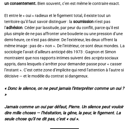
un consentement.
Bien souvent, c’en est même le contraire exact.
Et entre le « oui » radieux et le figement total, il existe tout un
territoire qu’il faut savoir distinguer : la
soumission
n’est pas
l’
adhésion
. Céder par lassitude, par peur du conflit, parce qu’il est
plus simple de ne pas affronter une bouderie ou une pression d’une
demi-heure, ce n’est pas désirer. De l’extérieur, les deux offrent la
même image : pas de « non ». De l’intérieur, ce sont deux mondes. La
sociologie l’avait d’ailleurs anticipé dès 1973 : Gagnon et Simon
montraient que nos rapports intimes suivent des
scripts
sociaux
appris, dans lesquels s’arrêter pour demander passe pour « casser
l’instant ». C’est cette zone d’implicite qui rend l’attention à l’autre si
décisive — et le modèle du contrat si dangereux.
« Donc le silence, on ne peut jamais l’interpréter comme un oui ?
»
Jamais comme un oui par défaut, Pierre. Un silence peut vouloir
dire mille choses — l’hésitation, la gêne, la peur, le figement. La
seule chose qu’il ne dit pas, c’est « oui ».