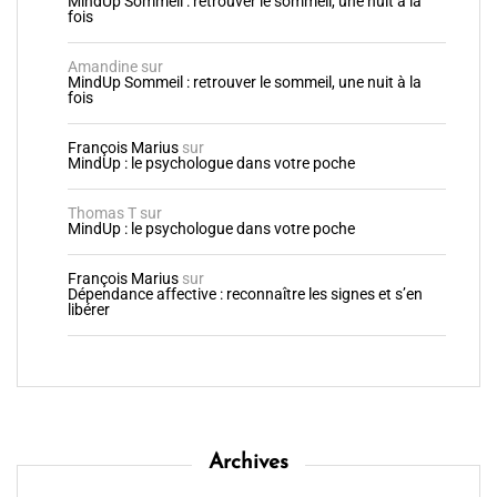
François Marius
sur
MindUp Sommeil : retrouver le sommeil, une nuit à la
fois
Amandine
sur
MindUp Sommeil : retrouver le sommeil, une nuit à la
fois
François Marius
sur
MindUp : le psychologue dans votre poche
Thomas T
sur
MindUp : le psychologue dans votre poche
François Marius
sur
Dépendance affective : reconnaître les signes et s’en
libérer
Archives