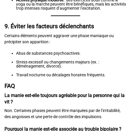
Activité physique modérée
: des exercices doux comme le
yoga ou la marche peuvent être bénéfiques, mais les activités
trop intenses risquent d’augmenter l’excitation.
9. Éviter les facteurs déclenchants
Certains éléments peuvent aggraver une phase maniaque ou
précipiter son apparition :
Abus de substances psychoactives.
Stress excessif ou changements majeurs (ex. :
déménagement, divorce).
Travail nocturne ou décalages horaires fréquents.
FAQ
La manie est-elle toujours agréable pour la personne qui la
vit ?
Non. Certaines phases peuvent être marquées par de l’irritabilité,
des angoisses et une perte de contrôle des impulsions.
Pourquoi la manie est-elle associée au trouble bipolaire ?