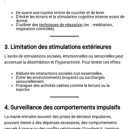
:
De suivre une routine stricte de coucher et de lever.
D’éviter les écrans et la stimulation cognitive intense avant de
dormir.
D’utiliser des
techniques de relaxation
(ex. : méditation,
respiration contrôlée).
3. Limitation des stimulations extérieures
L’excès de stimulations sociales, émotionnelles ou sensorielles peut
accentuer la désinhibition et l’hyperactivité. Pour limiter ces effets :
Réduire les interactions sociales non essentielles.
Éviter les environnements bruyants ou surchargés
sensoriellement.
Pratiquer des activités calmes comme la lecture ou la
marche.
4. Surveillance des comportements impulsifs
La manie entraîne souvent des prises de décision impulsives,
pouvant mener à des dépenses excessives, des comportements
sexuels à risque ou des conflits relationnels (Goodwin & Jamison,