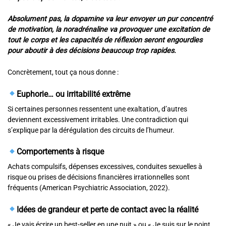
Absolument pas, la dopamine va leur envoyer un pur concentré
de motivation, la noradrénaline va provoquer une excitation de
tout le corps et les capacités de réflexion seront engourdies
pour aboutir à des décisions beaucoup trop rapides.
Concrètement, tout ça nous donne :
Euphorie… ou irritabilité extrême
Si certaines personnes ressentent une exaltation, d’autres
deviennent excessivement irritables. Une contradiction qui
s’explique par la dérégulation des circuits de l’humeur.
Comportements à risque
Achats compulsifs, dépenses excessives, conduites sexuelles à
risque ou prises de décisions financières irrationnelles sont
fréquents (American Psychiatric Association, 2022).
Idées de grandeur et perte de contact avec la réalité
« Je vais écrire un best-seller en une nuit » ou « Je suis sur le point