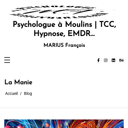
Aller
au
contenu
Psychologue à Moulins | TCC,
Hypnose, EMDR…
MARIUS François
La Manie
Accueil
Blog