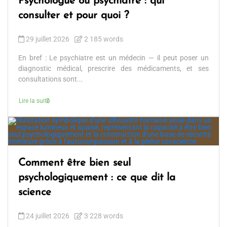
Psychologue ou psychiatre : qui
consulter et pour quoi ?
29 juillet 2026
2 185 words
En bref : Le psychiatre est un médecin — il peut poser un
diagnostic médical, prescrire des médicaments, et ses
consultations sont...
Lire la suite
Comment être bien seul
psychologiquement : ce que dit la
science
24 juillet 2026
3 228 words