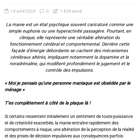
14 avril 2024
0
1 829 word
La manie est un état psychique souvent caricaturé comme une
simple euphorie ou une hyperactivité passagère. Pourtant, en
clinique, elle représente une véritable altération du
fonctionnement cérébral et comportemental. Derrière cette
façade d’énergie débordante se cachent des mécanismes
cérébraux altérés, impliquant notamment la dopamine et la
noradrénaline, qui modifient profondément le jugement et le
contrôle des impulsions.
« Moi je pensais qu’une personne maniaque est obsédée par le
ménage «
T’es complètement à côté de la plaque là !
Si certains ressentent initialement un sentiment de toute-puissance
et de créativité exacerbée, la manie entraîne rapidement des
comportements à risque, une altération de la perception de la réalité
et des prises de décision impulsives aux conséquences parfois