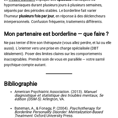
hypomaniaques durant plusieurs jours à plusieurs semaines,
séparés par des périodes stables. Le borderline fait varier
l’humeur
plusieurs fois par jour
, en réponse à des déclencheurs
interpersonnels. Confusion fréquente, traitements différents.
Mon partenaire est borderline — que faire ?
Ne pas tenter d’être son thérapeute (vous allez perdre, et lui ou elle
aussi). L’orienter vers une prise en charge spécialisée (DBT
idéalement). Poser des limites claires sur les comportements
inacceptables. Prendre soin de vous en parallèle — votre santé
psychique compte autant.
Bibliographie
American Psychiatric Association. (2013).
Manuel
diagnostique et statistique des troubles mentaux, 5e
édition (DSM-5)
. Arlington, VA.
Bateman, A., & Fonagy, P. (2004).
Psychotherapy for
Borderline Personality Disorder: Mentalization-Based
Treatment
. Oxford University Press.