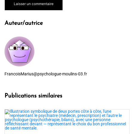
Auteur/autrice
FrancoisMarius@psychologue-moulins-03.fr
Publications similaires
Comment être bien seul
psychologiquement : ce que dit la