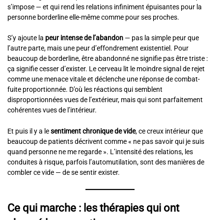
s’impose — et qui rend les relations infiniment épuisantes pour la
personne borderline elle-même comme pour ses proches.
S’y ajoute la
peur intense de l’abandon
— pas la simple peur que
l’autre parte, mais une peur d’effondrement existentiel. Pour
beaucoup de borderline, être abandonné ne signifie pas être triste :
ça signifie cesser d’exister. Le cerveau lit le moindre signal de rejet
comme une menace vitale et déclenche une réponse de combat-
fuite proportionnée. D’où les réactions qui semblent
disproportionnées vues de l’extérieur, mais qui sont parfaitement
cohérentes vues de l’intérieur.
Et puis il y a le
sentiment chronique de vide
, ce creux intérieur que
beaucoup de patients décrivent comme « ne pas savoir qui je suis
quand personne ne me regarde ». L’intensité des relations, les
conduites à risque, parfois l’automutilation, sont des manières de
combler ce vide — de se sentir exister.
Ce qui marche : les thérapies qui ont