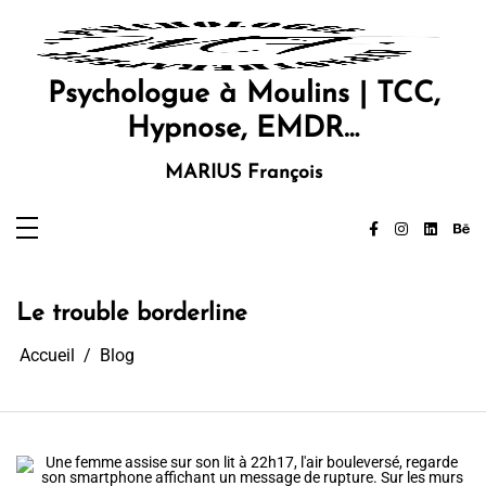
Aller
au
contenu
Psychologue à Moulins | TCC,
Hypnose, EMDR…
MARIUS François
Le trouble borderline
Accueil
Blog