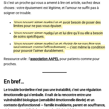
Si c’est un proche qui vous a amené à lire cet article, sachez deux
choses : votre épuisement est légitime, et l’amour ne suffit pas à
soigner ce trouble.
Vous pouvez aimer quelqu’un et avoir besoin de poser des
limites pour ne pas vous épuiser.
Vous pouvez aimer quelqu’un et lui dire qu’il ou elle a besoin
de soins spécifiques.
Vous pouvez aimer quelqu’un et choisir de ne pas être son
seul rempart contre l’effondrement — c’est même la condition
pour pouvoir l’aimer durablement.
Ressource utile : l’
association AAPEL
pour patients comme pour
proches.
En bref…
Le trouble borderline n’est pas une instabilité, c’est une régulation
émotionnelle qui s’emballe. Il naît de la rencontre entre une
vulnérabilité biologique (sensibilité émotionnelle élevée) et un
contexte dysfonctionnel — famille invalidante, parent en souffrance,