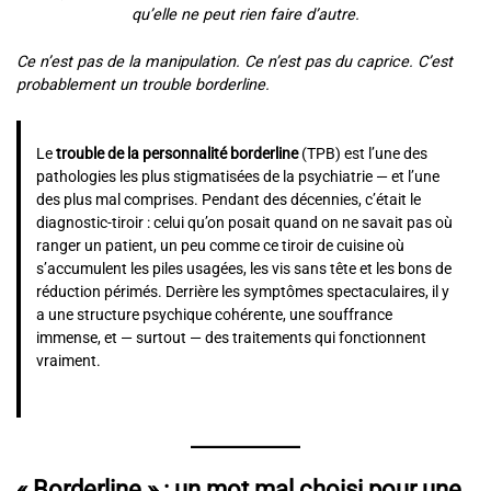
qu’elle ne peut rien faire d’autre.
Ce n’est pas de la manipulation. Ce n’est pas du caprice. C’est
probablement un trouble borderline.
Le
trouble de la personnalité borderline
(TPB) est l’une des
pathologies les plus stigmatisées de la psychiatrie — et l’une
des plus mal comprises. Pendant des décennies, c’était le
diagnostic-tiroir : celui qu’on posait quand on ne savait pas où
ranger un patient, un peu comme ce tiroir de cuisine où
s’accumulent les piles usagées, les vis sans tête et les bons de
réduction périmés. Derrière les symptômes spectaculaires, il y
a une structure psychique cohérente, une souffrance
immense, et — surtout — des traitements qui fonctionnent
vraiment.
« Borderline » : un mot mal choisi pour une