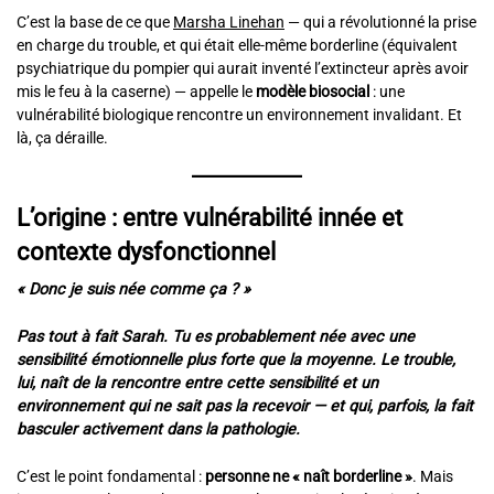
C’est la base de ce que
Marsha Linehan
— qui a révolutionné la prise
en charge du trouble, et qui était elle-même borderline (équivalent
psychiatrique du pompier qui aurait inventé l’extincteur après avoir
mis le feu à la caserne) — appelle le
modèle biosocial
: une
vulnérabilité biologique rencontre un environnement invalidant. Et
là, ça déraille.
L’origine : entre vulnérabilité innée et
contexte dysfonctionnel
« Donc je suis née comme ça ? »
Pas tout à fait Sarah. Tu es probablement née avec une
sensibilité émotionnelle plus forte que la moyenne. Le trouble,
lui, naît de la rencontre entre cette sensibilité et un
environnement qui ne sait pas la recevoir — et qui, parfois, la fait
basculer activement dans la pathologie.
C’est le point fondamental :
personne ne « naît borderline »
. Mais