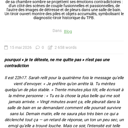
Dans
Blog
15 mai 2026
0
2 658 words
pourquoi « je te déteste, ne me quitte pas » n’est pas une
contradiction
Il est 22h17. Sarah relit pour la quatrième fois le message qu’elle
vient d’envoyer. « Je préfère qu’on arrête là. Tu mérites
quelqu’un de plus stable. » Trente minutes plus tôt, elle écrivait à
la même personne : « Tu es la chose la plus belle qui me soit
jamais arrivée. » Vingt minutes avant ça, elle pleurait dans la
salle de bain en se demandant comment elle pourrait survivre
sans lui. Demain matin, elle ne saura plus très bien ce qui a
déclenché tout ça — un retard de réponse, un ton un peu sec, un
emoji qu’elle a trouvé louche. Mais ce soir, l’intensité est telle