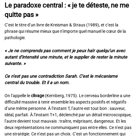
Le paradoxe central : « je te déteste, ne me
quitte pas »
C’est le titre d’un livre de Kreisman & Straus (1989), et c’est la
phrase qui résume mieux que n’importe quel manuel le cœur de la
pathologie.
« Je ne comprends pas comment je peux haïr quelqu’un avec
autant d’intensité une minute, et le supplier de rester la minute
suivante. »
Ce n’est pas une contradiction Sarah. C’est le mécanisme
central du trouble. Et il a un nom.
On l’appelle le
clivage
(Kernberg, 1975). Le cerveau borderline a une
difficulté massive à tenir ensemble les aspects positifs et négatifs
d’une même personne. À l’instant T, l’autre est tout bon : sauveur,
idéal, parfait. À l’instant T+1, déclenché par un détail microscopique,
l’autre devient tout mauvais : traître, méprisant, dangereux. Et les
deux représentations ne communiquent pas entre elles. Ce n’est pas
une stratégie. Ce n’est pas un choix. C’est un fonctionnement qui