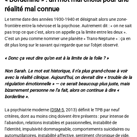
réalité mal connue
Le terme date des années 1930-1940 et désignait alors une zone-
frontière entre la névrose et la psychose. Autrement dit : « on ne sait
pas trop ce que c’est, alors on appelle ça la limite entre les deux ».
C’est un peu comme nommer une planète « Trans-Neptune » : ça en
dit plus long sur le savant qui regarde que sur l’objet observé.
« Donc ça veut dire qu’on est à la limite de la folie ? »
Non Sarah. Le mot est historique, il n’a plus grand-chose à voir
avec la réalité clinique. Aujourd’hui, on devrait dire « trouble de la
régulation émotionnelle » — ce serait beaucoup plus juste, mais
bizarrement personne ne l’a fait, alors on continue à dire «
borderline ».
La psychiatrie moderne (
DSM-5
, 2013) définit le TPB par neuf
critères, dont au moins cinq doivent être présents : peur intense de
l’abandon, relations instables et passionnelles, instabilité de
l’identité, impulsivité dommageable, comportements suicidaires ou
automutilatoires, instabilité affective, sentiment chronique de vide,