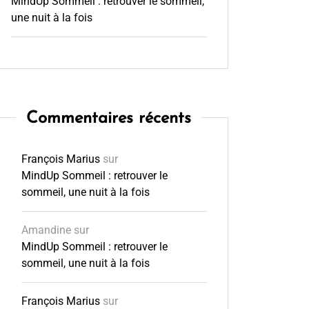
MindUp Sommeil : retrouver le sommeil,
une nuit à la fois
Commentaires récents
François Marius
sur
MindUp Sommeil : retrouver le
sommeil, une nuit à la fois
Amandine
sur
MindUp Sommeil : retrouver le
sommeil, une nuit à la fois
François Marius
sur