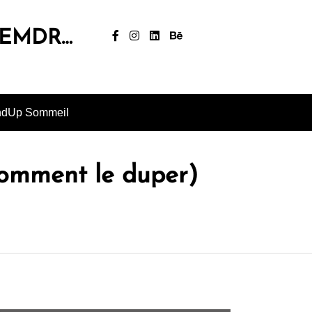
, EMDR…
ndUp Sommeil
comment le duper)