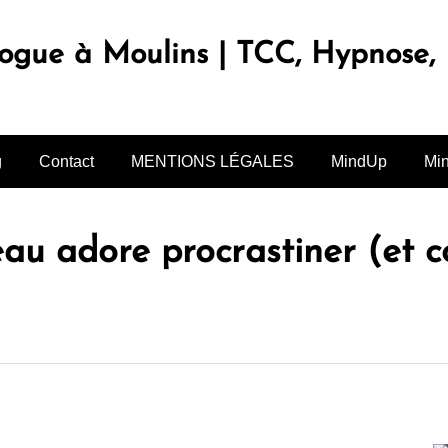
logue à Moulins | TCC, Hypnose
g
Contact
MENTIONS LÉGALES
MindUp
Mi
eau adore procrastiner (et 