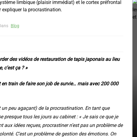
Dans
Blog
arder des vidéos de restauration de tapis japonais au lieu
, c’est ça ? »
 en train de faire son job de survie… mais avec 200 000
 un peu agaçant) de la procrastination. En tant que
La peur du conflit :
 presque tous les jours au cabinet : « Je sais ce que je
pourquoi on préfère tout
ent aux idées reçues, procrastiner n’est pas un problème de
lonté. C’est un problème de gestion des émotions. On
garder pour soi