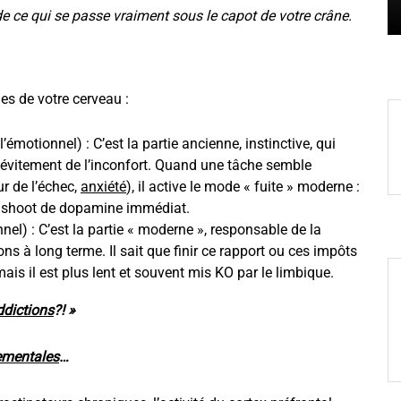
de ce qui se passe vraiment sous le capot de votre crâne.
s de votre cerveau :
l’émotionnel) : C’est la partie ancienne, instinctive, qui
l’évitement de l’inconfort. Quand une tâche semble
r de l’échec,
anxiété
), il active le mode « fuite » moderne :
 un shoot de dopamine immédiat.
nnel) : C’est la partie « moderne », responsable de la
ions à long terme. Il sait que finir ce rapport ou ces impôts
ais il est plus lent et souvent mis KO par le limbique.
ddictions
?! »
ementales
…