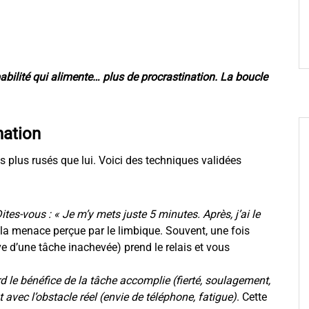
bilité qui alimente… plus de procrastination. La boucle
nation
s plus rusés que lui. Voici des techniques validées
ites-vous : « Je m’y mets juste 5 minutes. Après, j’ai le
la menace perçue par le limbique. Souvent, une fois
ive d’une tâche inachevée) prend le relais et vous
 le bénéfice de la tâche accomplie (fierté, soulagement,
vec l’obstacle réel (envie de téléphone, fatigue)
. Cette