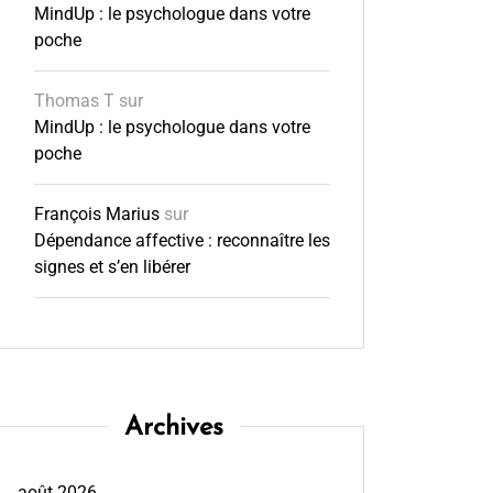
MindUp : le psychologue dans votre
poche
Thomas T
sur
MindUp : le psychologue dans votre
poche
François Marius
sur
Dépendance affective : reconnaître les
signes et s’en libérer
Archives
août 2026