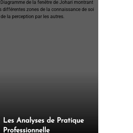
Les Analyses de Pratique
La thér
Professionnelle
vraiment