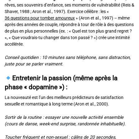
rêves, ses souvenirs d’enfance, ses moments de vulnérabilité (Reis &
Shaver, 1988 ; Aron et al., 1997). Exercice célèbre : les «
36 questions pour tomber amoureux
» (Aron et al., 1997) – même
après des années de couple, répondre à tour de rôle à des questions
de plus en plus personnelles (ex. : « Quel est ton plus grand regret ?
», « Que voudrais-tu changer dans ton passé ? ») crée une intimité
accélérée.
Conseil quotidien : 10 minutes sans téléphone, sans distraction,
juste pour se parler vraiment.
Entretenir la passion (même après la
phase « dopamine »)
:
La nouveauté est l’un des meilleurs prédicteurs de satisfaction
sexuelle et romantique à long terme (Aron et al., 2000).
Sortir de la routine : essayer une nouvelle activité ensemble
(cours de danse, week-end surprise, randonnée inhabituelle).
Toucher fréquent et non-sexuel : câlins de 20 secondes,