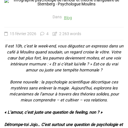
Dans
Blog
15 février 2026
4
2 263 words
Il est 10h, c’est le week-end, vous dégustez un expresso dans un
café à Moulins quand soudain, un regard croise le vôtre. Votre
cœur bat plus fort, les paumes deviennent moites, et une voix
intérieure murmure : « Et si c’était lui/elle ? » Est-ce du vrai
amour ou juste une tempête hormonale ?
Bonne nouvelle : la psychologie scientifique décortique ces
mystères sans enlever la magie. Aujourd’hui, explorons les
mécanismes de l’amour à travers des théories solides, pour
mieux comprendre – et cultiver – vos relations.
« L’amour, c’est juste une question de feeling, non ? »
Détrompe-toi Jojo… C’est surtout une question de psychologie et