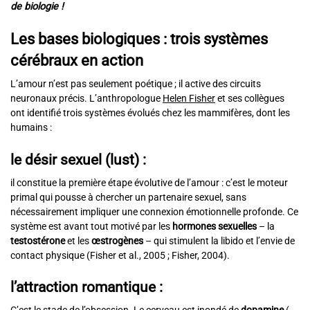
de biologie !
Les bases biologiques : trois systèmes
cérébraux en action
L’amour n’est pas seulement poétique ; il active des circuits
neuronaux précis. L’anthropologue
Helen Fisher
et ses collègues
ont identifié trois systèmes évolués chez les mammifères, dont les
humains :
le
désir sexuel
(lust) :
il constitue la première étape évolutive de l’amour : c’est le moteur
primal qui pousse à chercher un partenaire sexuel, sans
nécessairement impliquer une connexion émotionnelle profonde. Ce
système est avant tout motivé par les
hormones sexuelles
– la
testostérone
et les
œstrogènes
– qui stimulent la libido et l’envie de
contact physique (Fisher et al., 2005 ; Fisher, 2004).
l’
attraction romantique
: