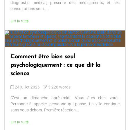
diagnostic médical, prescrire des médicaments, et ses
consultations sont...
Lire la suite
Comment être bien seul
psychologiquement : ce que dit la
science
24 juillet 2026
3 228 words
C’est un dimanche après-midi. Vous êtes chez vous.
Personne à appeler, personne qui passe. La ville continue
sans vous dehors. Première réaction...
Lire la suite