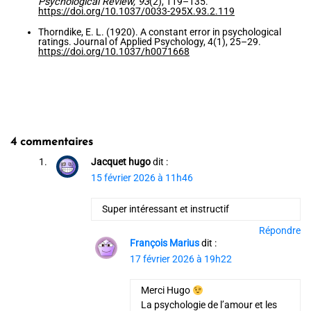
Psychological Review, 93
(2), 119–135.
https://doi.org/10.1037/0033-295X.93.2.119
Thorndike, E. L. (1920). A constant error in psychological
ratings. Journal of Applied Psychology, 4(1), 25–29.
https://doi.org/10.1037/h0071668
4 commentaires
Jacquet hugo
dit :
15 février 2026 à 11h46
Super intéressant et instructif
Répondre
François Marius
dit :
17 février 2026 à 19h22
Merci Hugo
La psychologie de l’amour et les