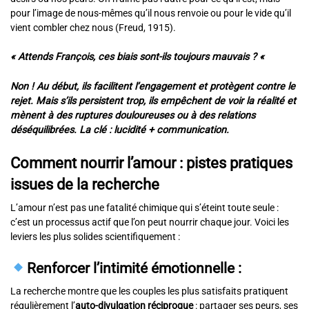
pour l’image de nous-mêmes qu’il nous renvoie ou pour le vide qu’il
vient combler chez nous (Freud, 1915).
« Attends François, ces biais sont-ils toujours mauvais ? «
Non ! Au début, ils facilitent l’engagement et protègent contre le
rejet. Mais s’ils persistent trop, ils empêchent de voir la réalité et
mènent à des ruptures douloureuses ou à des relations
déséquilibrées. La clé : lucidité + communication.
Comment nourrir l’amour : pistes pratiques
issues de la recherche
L’amour n’est pas une fatalité chimique qui s’éteint toute seule :
c’est un processus actif que l’on peut nourrir chaque jour. Voici les
leviers les plus solides scientifiquement :
Renforcer l’intimité émotionnelle
:
La recherche montre que les couples les plus satisfaits pratiquent
régulièrement l’
auto-divulgation réciproque
: partager ses peurs, ses