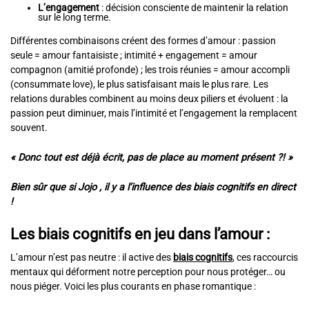
L’engagement
: décision consciente de maintenir la relation
sur le long terme.
Différentes combinaisons créent des formes d’amour : passion
seule = amour fantaisiste ; intimité + engagement = amour
compagnon (amitié profonde) ; les trois réunies = amour accompli
(consummate love), le plus satisfaisant mais le plus rare. Les
relations durables combinent au moins deux piliers et évoluent : la
passion peut diminuer, mais l’intimité et l’engagement la remplacent
souvent.
« Donc tout est déjà écrit, pas de place au moment présent ?! »
Bien sûr que si Jojo , il y a l’influence des biais cognitifs en direct
!
Les biais cognitifs en jeu dans l’amour :
L’amour n’est pas neutre : il active des
biais cognitifs
, ces raccourcis
mentaux qui déforment notre perception pour nous protéger… ou
nous piéger. Voici les plus courants en phase romantique :