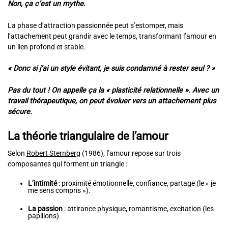
Non, ça c’est un mythe.
La phase d’attraction passionnée peut s’estomper, mais
l’attachement peut grandir avec le temps, transformant l’amour en
un lien profond et stable.
« Donc si j’ai un style évitant, je suis condamné à rester seul ? »
Pas du tout ! On appelle ça la « plasticité relationnelle ». Avec un
travail thérapeutique, on peut évoluer vers un attachement plus
sécure.
La théorie triangulaire de l’amour
Selon
Robert Sternberg
(1986), l’amour repose sur trois
composantes qui forment un triangle :
L’intimité
: proximité émotionnelle, confiance, partage (le « je
me sens compris »).
La passion
: attirance physique, romantisme, excitation (les
papillons).