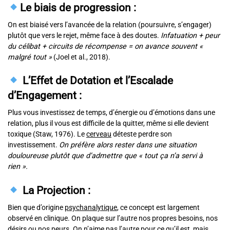
Le biais de progression
:
On est biaisé vers l’avancée de la relation (poursuivre, s’engager)
plutôt que vers le rejet, même face à des doutes.
Infatuation + peur
du célibat + circuits de récompense = on avance souvent «
malgré tout »
(Joel et al., 2018).
L’Effet de Dotation et l’Escalade
d’Engagement :
Plus vous investissez de temps, d’énergie ou d’émotions dans une
relation, plus il vous est difficile de la quitter, même si elle devient
toxique (Staw, 1976). Le
cerveau
déteste perdre son
investissement.
On préfère alors rester dans une situation
douloureuse plutôt que d’admettre que « tout ça n’a servi à
rien ».
La Projection :
Bien que d’origine
psychanalytique
, ce concept est largement
observé en clinique. On plaque sur l’autre nos propres besoins, nos
désirs ou nos peurs. On n’aime pas l’autre pour ce qu’il est, mais