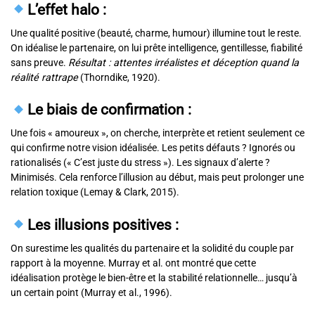
L’effet halo
:
Une qualité positive (beauté, charme, humour) illumine tout le reste.
On idéalise le partenaire, on lui prête intelligence, gentillesse, fiabilité
sans preuve.
Résultat : attentes irréalistes et déception quand la
réalité rattrape
(Thorndike, 1920).
Le biais de confirmation
:
Une fois « amoureux », on cherche, interprète et retient seulement ce
qui confirme notre vision idéalisée. Les petits défauts ? Ignorés ou
rationalisés (« C’est juste du stress »). Les signaux d’alerte ?
Minimisés. Cela renforce l’illusion au début, mais peut prolonger une
relation toxique (Lemay & Clark, 2015).
Les illusions positives
:
On surestime les qualités du partenaire et la solidité du couple par
rapport à la moyenne. Murray et al. ont montré que cette
idéalisation protège le bien-être et la stabilité relationnelle… jusqu’à
un certain point (Murray et al., 1996).