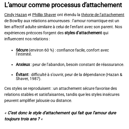
L’amour comme processus d’attachement
Cindy Hazan
et
Phillip Shaver
ont étendu la
théorie de l’attachement
de Bowlby aux relations amoureuses : l’amour romantique est un
lien affectif adulte similaire à celui de l’enfant avec son parent. Nos
expériences précoces forgent des
styles d’attachement
qui
influencent nos relations :
Sécure
(environ 60 %) : confiance facile, confort avec
l’intimité.
Anxieux
: peur de l’abandon, besoin constant de réassurance.
Évitant
: difficulté à s’ouvrir, peur de la dépendance (Hazan &
Shaver, 1987).
Ces styles se reproduisent : un attachement sécure favorise des
relations stables et satisfaisantes, tandis que les styles insécures
peuvent amplifier jalousie ou distance.
«
C’est donc le style d’attachement qui fait que l’amour dure
toujours trois ans ?
«