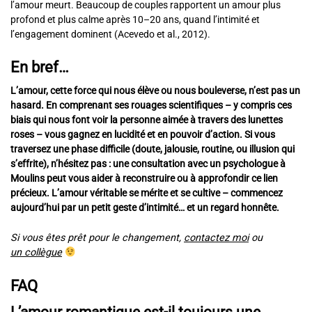
l’amour meurt. Beaucoup de couples rapportent un amour plus
profond et plus calme après 10–20 ans, quand l’intimité et
l’engagement dominent (Acevedo et al., 2012).
En bref…
L’amour, cette force qui nous élève ou nous bouleverse, n’est pas un
hasard. En comprenant ses rouages scientifiques – y compris ces
biais qui nous font voir la personne aimée à travers des lunettes
roses – vous gagnez en lucidité et en pouvoir d’action. Si vous
traversez une phase difficile (doute, jalousie, routine, ou illusion qui
s’effrite), n’hésitez pas : une consultation avec un psychologue à
Moulins peut vous aider à reconstruire ou à approfondir ce lien
précieux. L’amour véritable se mérite et se cultive – commencez
aujourd’hui par un petit geste d’intimité… et un regard honnête.
Si vous êtes prêt pour le changement,
contactez moi
ou
un collègue
FAQ
L’amour romantique est-il toujours une