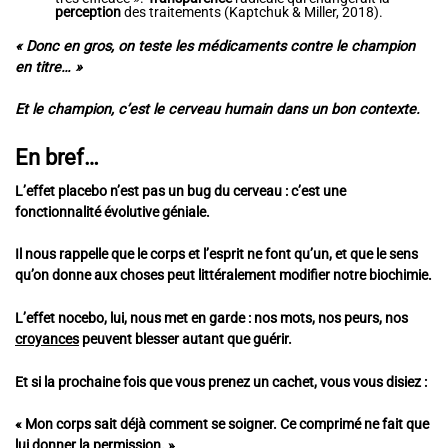
perception
des traitements (Kaptchuk & Miller, 2018).
« Donc en gros, on teste les médicaments contre le champion
en titre… »
Et le champion, c’est le cerveau humain dans un bon contexte.
En bref…
L’effet placebo n’est pas un bug du cerveau : c’est une
fonctionnalité évolutive géniale.
Il nous rappelle que le corps et l’esprit ne font qu’un, et que le sens
qu’on donne aux choses peut littéralement modifier notre biochimie.
L’effet nocebo, lui, nous met en garde : nos mots, nos peurs, nos
croyances
peuvent blesser autant que guérir.
Et si la prochaine fois que vous prenez un cachet, vous vous disiez :
« Mon corps sait déjà comment se soigner. Ce comprimé ne fait que
lui donner la permission. »