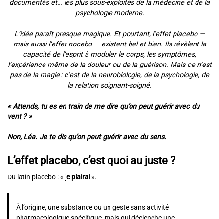
documentés et… les plus sous-exploités de la médecine et de la
psychologie
moderne.
L’idée paraît presque magique. Et pourtant, l’effet placebo —
mais aussi l’effet nocebo — existent bel et bien. Ils révèlent la
capacité de l’esprit à moduler le corps, les symptômes,
l’expérience même de la douleur ou de la guérison. Mais ce n’est
pas de la magie : c’est de la neurobiologie, de la psychologie, de
la relation soignant-soigné.
« Attends, tu es en train de me dire qu’on peut guérir avec du
vent ? »
Non, Léa. Je te dis qu’on peut guérir avec du sens.
L’effet placebo, c’est quoi au juste ?
Du latin placebo : «
je plairai
».
À l’origine, une substance ou un geste sans activité
pharmacologique spécifique, mais qui déclenche une