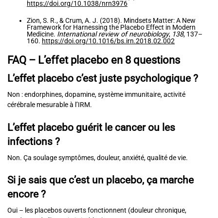
https://doi.org/10.1038/nrn3976
Zion, S. R., & Crum, A. J. (2018). Mindsets Matter: A New
Framework for Harnessing the Placebo Effect in Modern
Medicine.
International review of neurobiology
,
138
, 137–
160.
https://doi.org/10.1016/bs.irn.2018.02.002
FAQ – L’effet placebo en 8 questions
L’effet placebo c’est juste psychologique ?
Non : endorphines, dopamine, système immunitaire, activité
cérébrale mesurable à l’IRM.
L’effet placebo
guérit le cancer ou les
infections ?
Non. Ça soulage symptômes, douleur, anxiété, qualité de vie.
Si je sais que c’est un placebo, ça marche
encore ?
Oui – les placebos ouverts fonctionnent (douleur chronique,