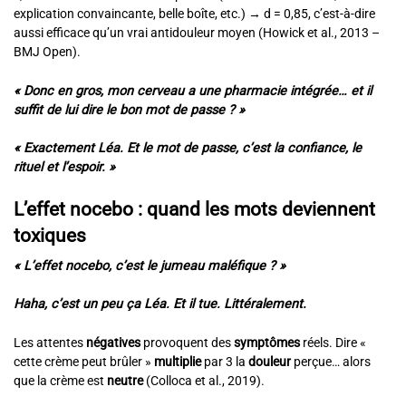
explication convaincante, belle boîte, etc.) → d = 0,85, c’est-à-dire
aussi efficace qu’un vrai antidouleur moyen (Howick et al., 2013 –
BMJ Open).
« Donc en gros, mon cerveau a une pharmacie intégrée… et il
suffit de lui dire le bon mot de passe ? »
« Exactement Léa. Et le mot de passe, c’est la confiance, le
rituel et l’espoir. »
L’effet nocebo : quand les mots deviennent
toxiques
« L’effet nocebo, c’est le jumeau maléfique ? »
Haha, c’est un peu ça Léa. Et il tue. Littéralement.
Les attentes
négatives
provoquent des
symptômes
réels. Dire «
cette crème peut brûler »
multiplie
par 3 la
douleur
perçue… alors
que la crème est
neutre
(Colloca et al., 2019).