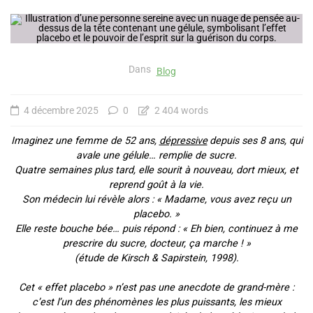
Dans
Blog
4 décembre 2025
0
2 404 words
Imaginez une femme de 52 ans,
dépressive
depuis ses 8 ans, qui
avale une gélule… remplie de sucre.
Quatre semaines plus tard, elle sourit à nouveau, dort mieux, et
reprend goût à la vie.
Son médecin lui révèle alors : « Madame, vous avez reçu un
placebo. »
Elle reste bouche bée… puis répond : « Eh bien, continuez à me
prescrire du sucre, docteur, ça marche ! »
(étude de Kirsch & Sapirstein, 1998).
Cet « effet placebo » n’est pas une anecdote de grand-mère :
c’est l’un des phénomènes les plus puissants, les mieux