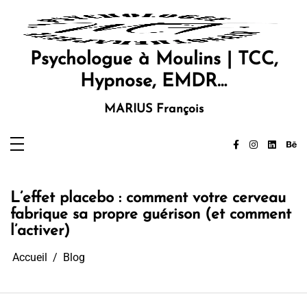
Aller
au
contenu
Psychologue à Moulins | TCC,
Hypnose, EMDR…
MARIUS François
L’effet placebo : comment votre cerveau
fabrique sa propre guérison (et comment
l’activer)
Accueil
Blog