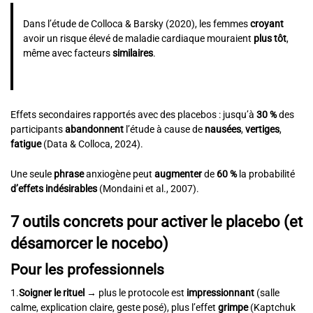
Dans l’étude de Colloca & Barsky (2020), les femmes
croyant
avoir un risque élevé de maladie cardiaque mouraient
plus tôt
,
même avec facteurs
similaires
.
Effets secondaires rapportés avec des placebos : jusqu’à
30 %
des
participants
abandonnent
l’étude à cause de
nausées
,
vertiges
,
fatigue
(Data & Colloca, 2024).
Une seule
phrase
anxiogène peut
augmenter
de
60 %
la probabilité
d’effets indésirables
(Mondaini et al., 2007).
7 outils concrets pour activer le placebo (et
désamorcer le nocebo)
Pour les professionnels
1.
Soigner le rituel
→ plus le protocole est
impressionnant
(salle
calme, explication claire, geste posé), plus l’effet
grimpe
(Kaptchuk