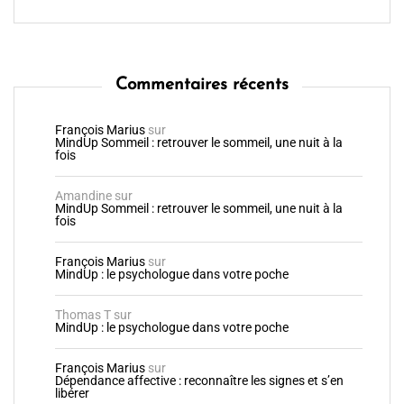
Commentaires récents
François Marius
sur
MindUp Sommeil : retrouver le sommeil, une nuit à la
fois
Amandine
sur
MindUp Sommeil : retrouver le sommeil, une nuit à la
fois
François Marius
sur
MindUp : le psychologue dans votre poche
Thomas T
sur
MindUp : le psychologue dans votre poche
François Marius
sur
Dépendance affective : reconnaître les signes et s’en
libérer