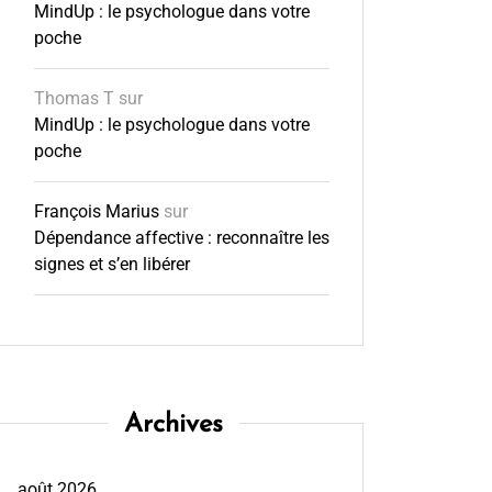
MindUp : le psychologue dans votre
poche
Thomas T
sur
MindUp : le psychologue dans votre
poche
François Marius
sur
Dépendance affective : reconnaître les
signes et s’en libérer
Archives
août 2026