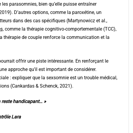
 les parasomnies, bien qu’elle puisse entraîner
 2019). D’autres options, comme la paroxétine, un
tteurs dans des cas spécifiques (Martynowicz et al.,
s,
comme la thérapie cognitivo-comportementale (TCC),
 la thérapie de couple renforce la communication et la
ourrait offrir une piste intéressante. En renforçant le
une approche qu’il est important de considérer.
iale : expliquer que la sexsomnie est un trouble médical,
nsions (Cankardas & Schenck, 2021).
ça reste handicapant… »
ntrôle Lara