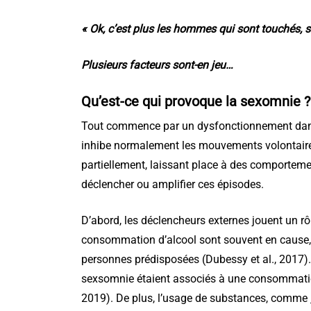
« Ok, c’est plus les hommes qui sont touchés, si
Plusieurs facteurs sont-en jeu…
Qu’est-ce qui provoque la sexomnie ?
Tout commence par un dysfonctionnement dans
inhibe normalement les mouvements volontaires
partiellement, laissant place à des comportem
déclencher ou amplifier ces épisodes.
D’abord, les déclencheurs externes jouent un rôl
consommation d’alcool sont souvent en cause, 
personnes prédisposées (Dubessy et al., 2017).
sexsomnie étaient associés à une consommation
2019). De plus, l’usage de substances, comme