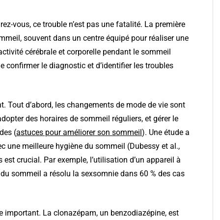
ez-vous, ce trouble n’est pas une fatalité. La première
ommeil, souvent dans un centre équipé pour réaliser une
ctivité cérébrale et corporelle pendant le sommeil
 confirmer le diagnostic et d’identifier les troubles
nt. Tout d’abord, les changements de mode de vie sont
dopter des horaires de sommeil réguliers, et gérer le
des (
astuces pour améliorer son sommeil
). Une étude a
c une meilleure hygiène du sommeil (Dubessy et al.,
 est crucial. Par exemple, l’utilisation d’un appareil à
e du sommeil a résolu la sexsomnie dans 60 % des cas
e important. La clonazépam, un benzodiazépine, est