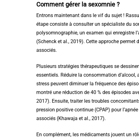
Comment gérer la sexomnie ?
Entrons maintenant dans le vif du sujet ! Rassur
étape consiste à consulter un spécialiste du s
polysomnographie, un examen qui enregistre l’a
(Schenck et al., 2019). Cette approche permet de
associés.
Plusieurs stratégies thérapeutiques se dessine
essentiels. Réduire la consommation d’alcool, a
stress peuvent diminuer la fréquence des épiso
montré une réduction de 40 % des épisodes ave
2017). Ensuite, traiter les troubles concomitants
pression positive continue (CPAP) pour l’apné
associés (Khawaja et al., 2017).
En complément, les médicaments jouent un rôl