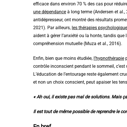
efficace dans environ 70 % des cas pour réduire
une dépendance
à long terme (Andersen et al.,
antidépresseur, ont montré des résultats prome
2021). Par ailleurs,
les thérapies psychologique
aident à gérer l’anxiété ou la honte, tandis que
compréhension mutuelle (Muza et al., 2016).
Enfin, bien que moins étudiée,
l’hypnothérapie
p
contrôle inconscient pendant le sommeil, c’est 
L’éducation de l’entourage reste également cruc
et non un choix conscient, peut apaiser les te
« Ah oui, il existe pas mal de solutions. Mais 
Il est tout de même possible de reprendre le co
En bref…