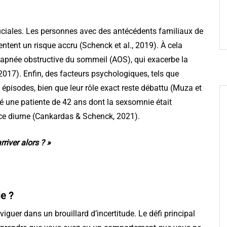
ruciales. Les personnes avec des antécédents familiaux de
nt un risque accru (Schenck et al., 2019). À cela
’apnée obstructive du sommeil (AOS), qui exacerbe la
017). Enfin, des facteurs psychologiques, tels que
s épisodes, bien que leur rôle exact reste débattu (Muza et
 une patiente de 42 ans dont la sexsomnie était
e diurne (Cankardas & Schenck, 2021).
rriver alors ? »
e ?
guer dans un brouillard d’incertitude. Le défi principal