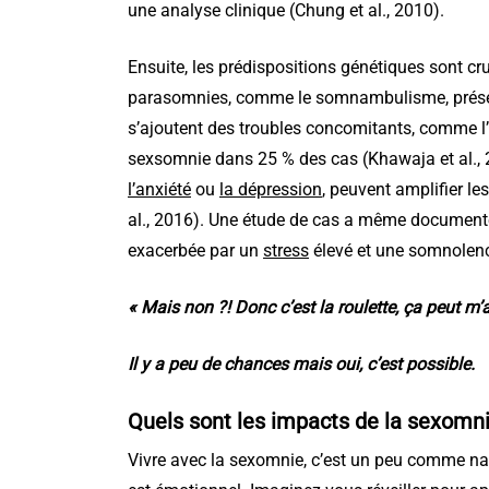
une analyse clinique (Chung et al., 2010).
Ensuite, les prédispositions génétiques sont c
parasomnies, comme le somnambulisme, présente
s’ajoutent des troubles concomitants, comme l
sexsomnie dans 25 % des cas (Khawaja et al., 2
l’anxiété
ou
la dépression
, peuvent amplifier le
al., 2016). Une étude de cas a même documenté
exacerbée par un
stress
élevé et une somnolenc
« Mais non ?! Donc c’est la roulette, ça peut m’a
Il y a peu de chances mais oui, c’est possible.
Quels sont les impacts de la sexomni
Vivre avec la sexomnie, c’est un peu comme navi