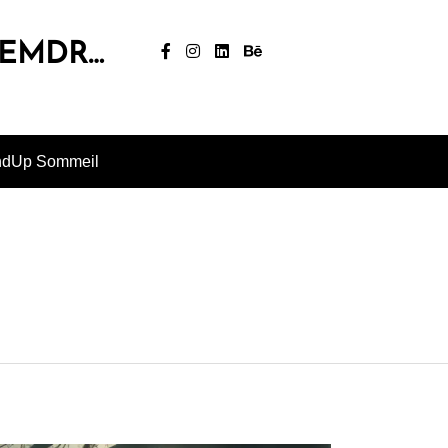
, EMDR…
ndUp Sommeil