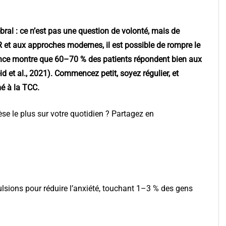
ral : ce n’est pas une question de volonté, mais de
 et aux approches modernes, il est possible de rompre le
cience montre que 60–70 % des patients répondent bien aux
id et al., 2021). Commencez petit, soyez régulier, et
mé à la TCC.
pèse le plus sur votre quotidien ? Partagez en
lsions pour réduire l’anxiété, touchant 1–3 % des gens