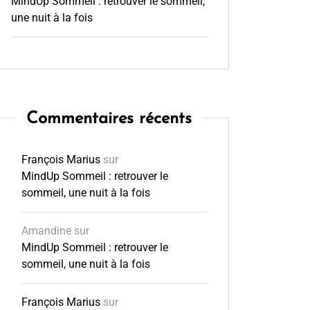
MindUp Sommeil : retrouver le sommeil,
une nuit à la fois
Commentaires récents
François Marius
sur
MindUp Sommeil : retrouver le
sommeil, une nuit à la fois
Amandine
sur
MindUp Sommeil : retrouver le
sommeil, une nuit à la fois
François Marius
sur