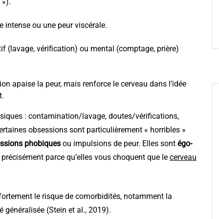
 »).
e intense ou une peur viscérale.
f (lavage, vérification) ou mental (comptage, prière)
on apaise la peur, mais renforce le cerveau dans l’idée
t.
iques : contamination/lavage, doutes/vérifications,
rtaines obsessions sont particulièrement « horribles »
ssions phobiques
ou impulsions de peur. Elles sont
égo-
st précisément parce qu’elles vous choquent que le
cerveau
 fortement le risque de comorbidités, notamment la
 généralisée (Stein et al., 2019).