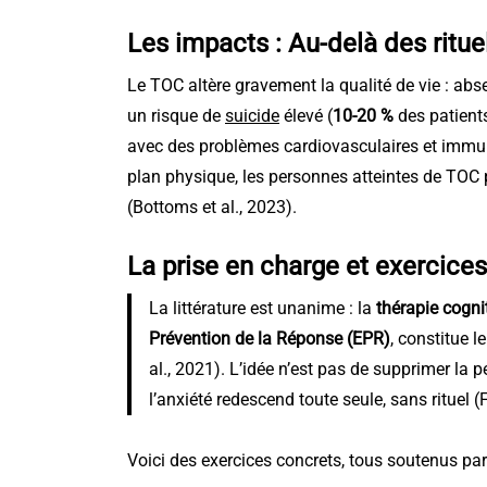
Les impacts : Au-delà des ritue
Le TOC altère gravement la qualité de vie : absen
un risque de
suicide
élevé (
10-20 %
des patients
avec des problèmes cardiovasculaires et immun
plan physique, les personnes atteintes de TOC 
(Bottoms et al., 2023).
La prise en charge et exercices
La littérature est unanime : la
thérapie cogn
Prévention de la Réponse (EPR)
, constitue l
al., 2021). L’idée n’est pas de supprimer la
l’anxiété redescend toute seule, sans rituel (F
Voici des exercices concrets, tous soutenus pa