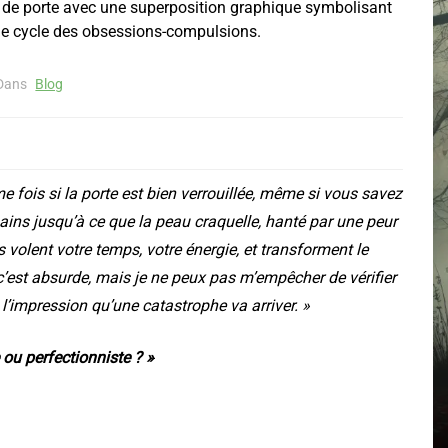
Dans
Blog
me fois si la porte est bien verrouillée, même si vous savez
mains jusqu’à ce que la peau craquelle, hanté par une peur
 volent votre temps, votre énergie, et transforment le
 c’est absurde, mais je ne peux pas m’empêcher de vérifier
’ai l’impression qu’une catastrophe va arriver. »
 ou perfectionniste ? »
Exorcisme, possession… Et
si c’était vrai ?