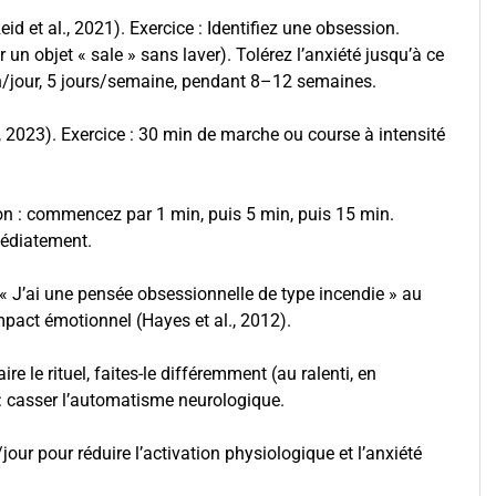
eid et al., 2021). Exercice : Identifiez une obsession.
un objet « sale » sans laver). Tolérez l’anxiété jusqu’à ce
n/jour, 5 jours/semaine, pendant 8–12 semaines.
, 2023). Exercice : 30 min de marche ou course à intensité
n : commencez par 1 min, puis 5 min, puis 15 min.
mmédiatement.
 J’ai une pensée obsessionnelle de type incendie » au
impact émotionnel (Hayes et al., 2012).
re le rituel, faites-le différemment (au ralenti, en
 : casser l’automatisme neurologique.
our pour réduire l’activation physiologique et l’anxiété