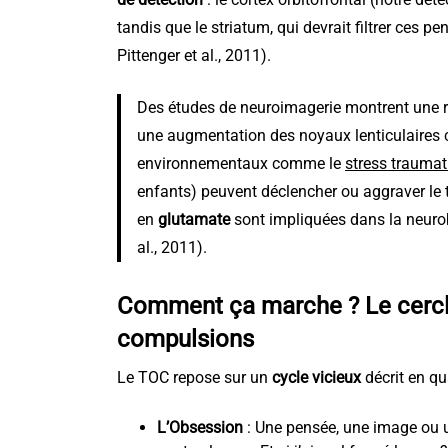
tandis que le striatum, qui devrait filtrer ces pe
Pittenger et al., 2011).
Des études de neuroimagerie montrent une r
une augmentation des noyaux lenticulaires ch
environnementaux comme le
stress traumat
enfants) peuvent déclencher ou aggraver le tr
en
glutamate
sont impliquées dans la neurobi
al., 2011).
Comment ça marche ? Le cercle
compulsions
Le TOC repose sur un
cycle vicieux
décrit en qu
L’Obsession
: Une pensée, une image ou un