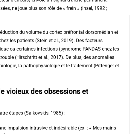
nsées, ne joue plus son rôle de « frein » (Insel, 1992 ;
éduction du volume du cortex préfrontal dorsomédian et
ez les patients (Stein et al., 2019). Des facteurs
ique
ou certaines infections (syndrome PANDAS chez les
ouble (Hirschtritt et al., 2017). De plus, des anomalies
ologie, la pathophysiologie et le traitement (Pittenger et
 vicieux des obsessions et
atre étapes (Salkovskis, 1985) :
e impulsion intrusive et indésirable (ex. : « Mes mains