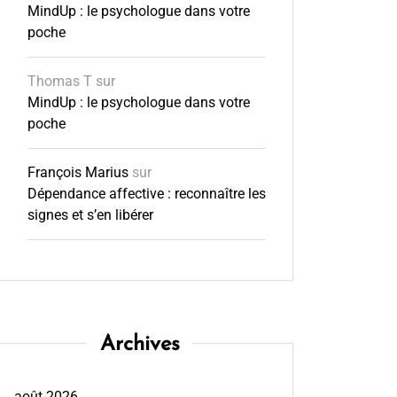
MindUp : le psychologue dans votre
poche
Thomas T
sur
MindUp : le psychologue dans votre
poche
François Marius
sur
Dépendance affective : reconnaître les
signes et s’en libérer
Archives
août 2026