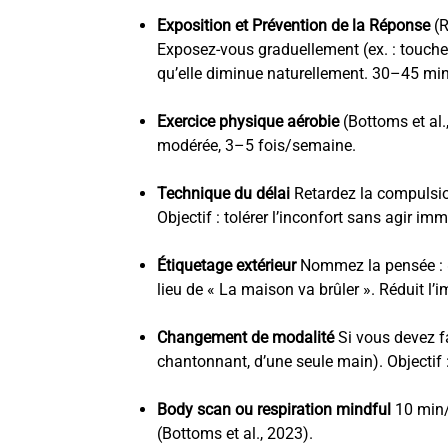
Exposition et Prévention de la Réponse
(R
Exposez-vous graduellement (ex. : toucher 
qu’elle diminue naturellement. 30–45 mi
Exercice physique aérobie
(Bottoms et al.
modérée, 3–5 fois/semaine.
Technique du délai
Retardez la compulsio
Objectif : tolérer l’inconfort sans agir i
Étiquetage extérieur
Nommez la pensée : «
lieu de « La maison va brûler ». Réduit l’
Changement de modalité
Si vous devez fai
chantonnant, d’une seule main). Objectif
Body scan ou respiration mindful
10 min/j
(Bottoms et al., 2023).