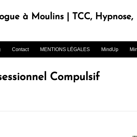
logue à Moulins | TCC, Hypnose
g
Contact
MENTIONS LÉGALES
MindUp
Mi
essionnel Compulsif