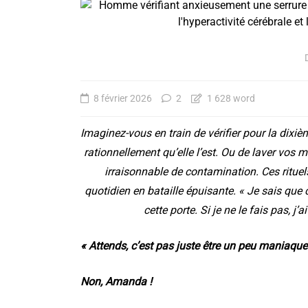
8 février 2026
2
1 628 word
Imaginez-vous en train de vérifier pour la dixiè
rationnellement qu’elle l’est. Ou de laver vos 
irraisonnable de contamination. Ces rituels
quotidien en bataille épuisante. « Je sais que
cette porte. Si je ne le fais pas, j
« Attends, c’est pas juste être un peu maniaque
Non, Amanda !
Le trouble borderline