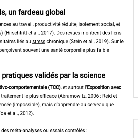
ls, un fardeau global
ces au travail, productivité réduite, isolement social, et
) (Hirschtritt et al., 2017). Des revues montrent des liens
itaires liés au
stress
chronique (Stein et al., 2019). Sur le
perçoivent souvent une santé corporelle plus faible
 pratiques validés par la science
itivo-comportementale (TCC)
, et surtout l’
Exposition avec
e traitement le plus efficace (Abramowitz, 2006 ; Reid et
 pensée (impossible), mais d’apprendre au cerveau que
oa et al., 2012).
r des méta-analyses ou essais contrôlés :